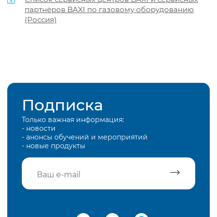
партнёров BAXI по газовому оборудованию
(Россия)
Подписка
Только важная информация:
- новости
- анонсы обучений и мероприятий
- новые продукты