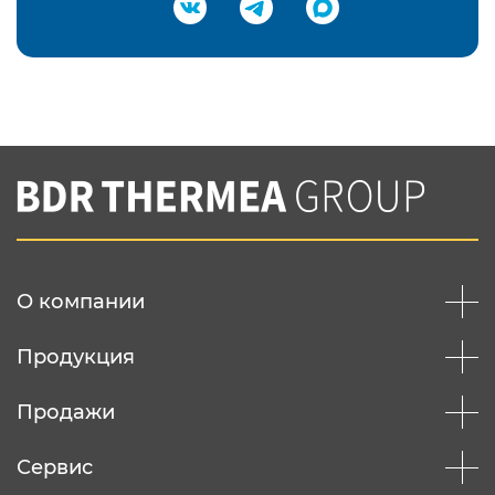
Подтвердить e-mail
Нажимая на кнопку "Отправить",
Вы соглашаетесь с
нашей политикой
конфеденциальности
Отправить
О компании
Продукция
Продажи
Сервис