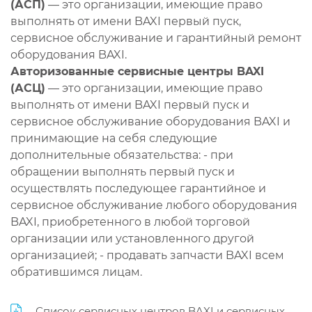
(АСП)
— это организации, имеющие право
выполнять от имени BAXI первый пуск,
сервисное обслуживание и гарантийный ремонт
оборудования BAXI.
Авторизованные сервисные центры BAXI
(АСЦ)
— это организации, имеющие право
выполнять от имени BAXI первый пуск и
сервисное обслуживание оборудования BAXI и
принимающие на себя следующие
дополнительные обязательства: - при
обращении выполнять первый пуск и
осуществлять последующее гарантийное и
сервисное обслуживание любого оборудования
BAXI, приобретенного в любой торговой
организации или установленного другой
организацией; - продавать запчасти BAXI всем
обратившимся лицам.
Список сервисных центров BAXI и сервисных