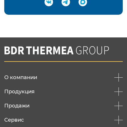
Подтвердить e-mail
Нажимая на кнопку "Отправить",
Вы соглашаетесь с
нашей политикой
конфеденциальности
Отправить
О компании
Продукция
Продажи
Сервис