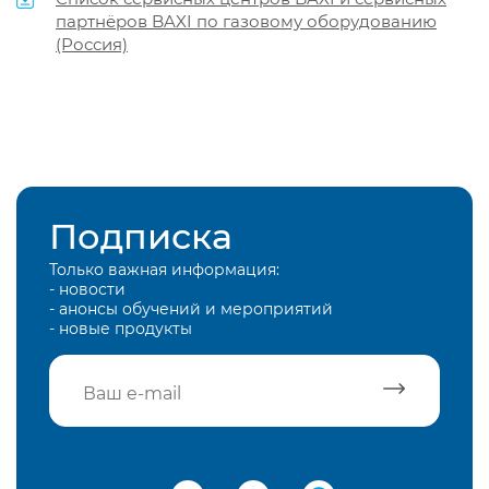
партнёров BAXI по газовому оборудованию
(Россия)
Подписка
Только важная информация:
- новости
- анонсы обучений и мероприятий
- новые продукты