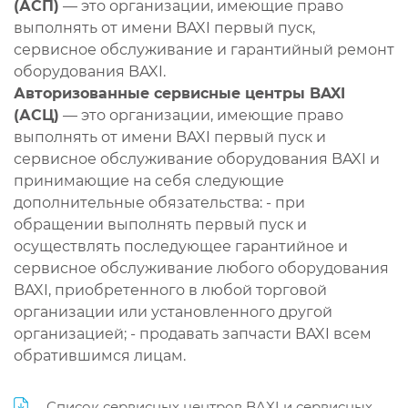
(АСП)
— это организации, имеющие право
выполнять от имени BAXI первый пуск,
сервисное обслуживание и гарантийный ремонт
оборудования BAXI.
Авторизованные сервисные центры BAXI
(АСЦ)
— это организации, имеющие право
выполнять от имени BAXI первый пуск и
сервисное обслуживание оборудования BAXI и
принимающие на себя следующие
дополнительные обязательства: - при
обращении выполнять первый пуск и
осуществлять последующее гарантийное и
сервисное обслуживание любого оборудования
BAXI, приобретенного в любой торговой
организации или установленного другой
организацией; - продавать запчасти BAXI всем
обратившимся лицам.
Список сервисных центров BAXI и сервисных