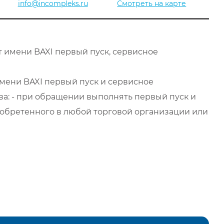
info@incompleks.ru
Смотреть на карте
 имени BAXI первый пуск, сервисное
мени BAXI первый пуск и сервисное
а: - при обращении выполнять первый пуск и
обретенного в любой торговой организации или