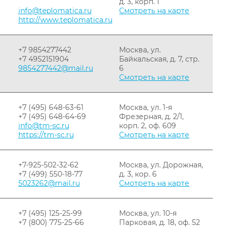
д. 3, корп. 1
info@teplomatica.ru
Смотреть на карте
http://www.teplomatica.ru
+7 9854277442
Москва, ул.
+7 4952151904
Байкальская, д. 7, стр.
9854277442@mail.ru
6
Смотреть на карте
+7 (495) 648-63-61
Москва, ул. 1-я
+7 (495) 648-64-69
Фрезерная, д. 2/1,
info@tm-sc.ru
корп. 2, оф. 609
https://tm-sc.ru
Смотреть на карте
+7-925-502-32-62
Москва, ул. Дорожная,
+7 (499) 550-18-77
д. 3, кор. 6
5023262@mail.ru
Смотреть на карте
+7 (495) 125-25-99
Москва, ул. 10-я
+7 (800) 775-25-66
Парковая, д. 18, оф. 52