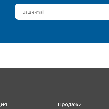
Подтвердить e-mail
Отп
ция
Продажи