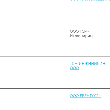
ООО ТСМ-
Инжиниринг
ТСМ-ИНЖИНИРИНГ,
ООО
ООО ЕВЕНТУС24