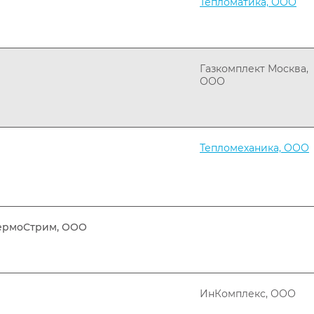
Тепломатика, ООО
Газкомплект Москва,
ООО
Тепломеханика, ООО
ермоСтрим, ООО
ИнКомплекс, ООО