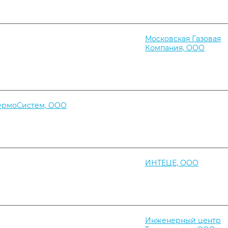
Московская Газовая
Компания, ООО
ермоСистем, ООО
ИНТЕЦЕ, ООО
Инженерный центр