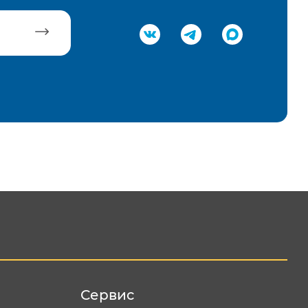
равить
Сервис