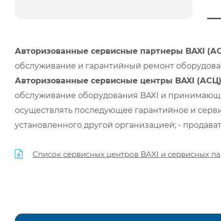
Авторизованные сервисные партнеры BAXI (А
обслуживание и гарантийный ремонт оборудован
Авторизованные сервисные центры BAXI (АСЦ
обслуживание оборудования BAXI и принимающи
осуществлять последующее гарантийное и серви
установленного другой организацией; - продава
Список сервисных центров BAXI и сервисных па