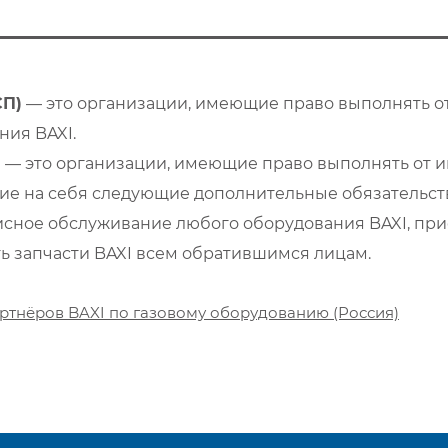
СП)
— это организации, имеющие право выполнять от
ия BAXI.
)
— это организации, имеющие право выполнять от и
е на себя следующие дополнительные обязательств
сное обслуживание любого оборудования BAXI, при
ть запчасти BAXI всем обратившимся лицам.
ртнёров BAXI по газовому оборудованию (Россия)