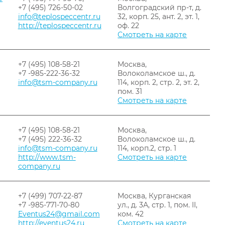
+7 (495) 726-50-02
Волгоградский пр-т, д.
info@teplospeccentr.ru
32, корп. 25, ант. 2, эт. 1,
http://teplospeccentr.ru
оф. 22
Смотреть на карте
+7 (495) 108-58-21
Москва,
+7 -985-222-36-32
Волоколамское ш., д.
info@tsm-company.ru
114, корп. 2, стр. 2, эт. 2,
пом. 31
Смотреть на карте
+7 (495) 108-58-21
Москва,
+7 (495) 222-36-32
Волоколамское ш., д.
info@tsm-company.ru
114, корп.2, стр. 1
http://www.tsm-
Смотреть на карте
company.ru
+7 (499) 707-22-87
Москва, Курганская
+7 -985-771-70-80
ул., д. 3А, стр. 1, пом. II,
Eventus24@gmail.com
ком. 42
http://eventus24.ru
Смотреть на карте