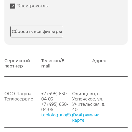
Электрокотлы
Сбросить все фильтры
Сервисный
Телефон/E-
Адрес
партнер
mail
ООО Лагуна-
+7 (495) 630-
Одинцово, с.
Теплосервис
04-05
Успенское, ул.
+7 (495) 630-
Учительская, д.
04-06
40
teplolaguna@gmail.com
Смотреть на
карте