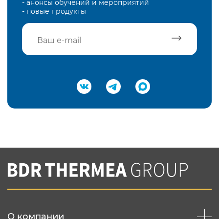
- анонсы обучений и мероприятий
- новые продукты
Подтвердить e-mail
Нажимая на кнопку "Отправить",
Вы соглашаетесь с
нашей политикой
конфеденциальности
Отправить
О компании