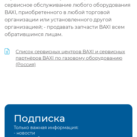
сервисное обслуживание любого оборудования
BAXI, приобретенного в любой торговой
организации или установленного другой
организацией; - продавать запчасти BAXI всем
обратившимся лицам.
Список сервисных центров BAXI и сервисных
партнёров BAXI по газовому оборудованию
(Россия)
Подписка
Только важная информация:
- новости