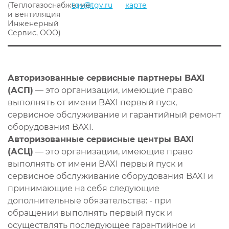
(Теплогазоснабжение
tgv@tgv.ru
карте
и вентиляция
Инженерный
Сервис, ООО)
Авторизованные сервисные партнеры BAXI
(АСП)
— это организации, имеющие право
выполнять от имени BAXI первый пуск,
сервисное обслуживание и гарантийный ремонт
оборудования BAXI.
Авторизованные сервисные центры BAXI
(АСЦ)
— это организации, имеющие право
выполнять от имени BAXI первый пуск и
сервисное обслуживание оборудования BAXI и
принимающие на себя следующие
дополнительные обязательства: - при
обращении выполнять первый пуск и
осуществлять последующее гарантийное и