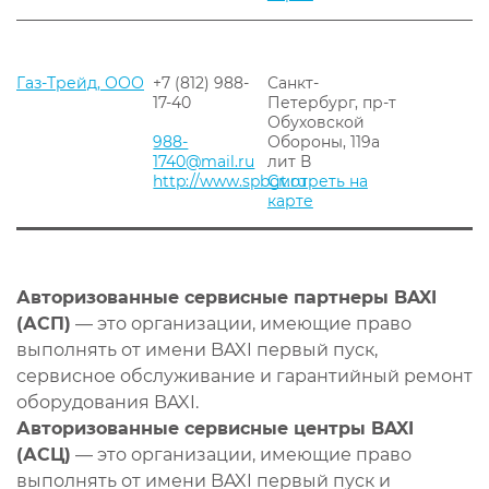
Газ-Трейд, ООО
+7 (812) 988-
Санкт-
17-40
Петербург, пр-т
Обуховской
988-
Обороны, 119а
1740@mail.ru
лит В
http://www.spbgt.ru
Смотреть на
карте
Авторизованные сервисные партнеры BAXI
(АСП)
— это организации, имеющие право
выполнять от имени BAXI первый пуск,
сервисное обслуживание и гарантийный ремонт
оборудования BAXI.
Авторизованные сервисные центры BAXI
(АСЦ)
— это организации, имеющие право
выполнять от имени BAXI первый пуск и