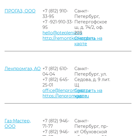
ПРОГАЗ, ООО
+7 (812) 910-
Санкт-
33-95
Петербург,
+7 -921-910-33-
Петергофское
95
ш, д. 74/2, оф.
hello@oteplenie.ru
203
http://remontkotlaspb.ru
Смотреть на
карте
Ленпромгаз, АО
+7 (812) 610-
Санкт-
04-04
Петербург, ул.
+7 (812) 645-
Седова, д. 9 лит.
25-01
Щ
office@lenpromgaz.ru
Смотреть на
https://lenpromgaz.ru
карте
Газ-Мастер,
+7 (812) 946-
Санкт-
ООО
71-77
Петербург, пр-
+7 (812) 946-
кт Обуховской