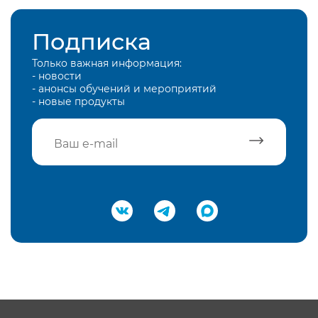
Подписка
Только важная информация:
- новости
- анонсы обучений и мероприятий
- новые продукты
Подтвердить e-mail
Нажимая на кнопку "Отправить",