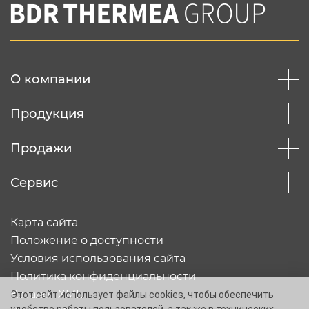
Вы соглашаетесь с
нашей политикой
конфеденциальности
Отправить
О компании
Продукция
Продажи
Сервис
Карта сайта
Положение о доступности
Условия использования сайта
Политика конфиденциальности
Каталог XML
Этот сайт использует файлы cookies, чтобы обеспечить