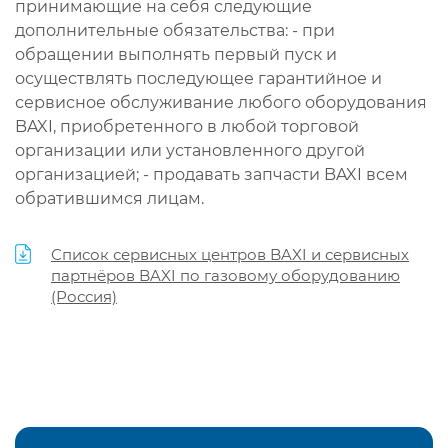
принимающие на себя следующие
дополнительные обязательства: - при
обращении выполнять первый пуск и
осуществлять последующее гарантийное и
сервисное обслуживание любого оборудования
BAXI, приобретенного в любой торговой
организации или установленного другой
организацией; - продавать запчасти BAXI всем
обратившимся лицам.
Список сервисных центров BAXI и сервисных
партнёров BAXI по газовому оборудованию
(Россия)