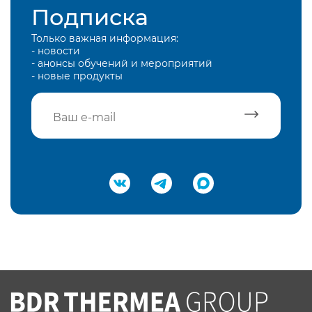
Подписка
Только важная информация:
- новости
- анонсы обучений и мероприятий
- новые продукты
Подтвердить e-mail
Нажимая на кнопку "Отправить",
Вы соглашаетесь с
нашей политикой
конфеденциальности