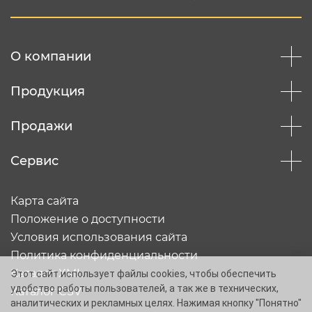
Отправить
О компании
Продукция
Продажи
Сервис
Карта сайта
Положение о доступности
Условия использования сайта
Политика конфиденциальности
Каталог XML
Этот сайт использует файлы cookies, чтобы обеспечить
удобство работы пользователей, а так же в технических,
Каталог CSV
аналитических и рекламных целях. Нажимая кнопку "Понятно"