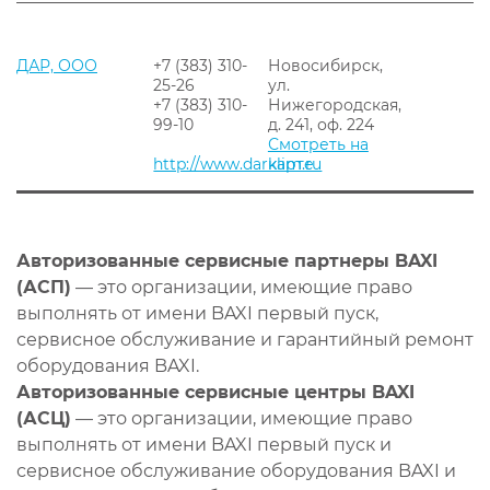
ДАР, ООО
+7 (383) 310-
Новосибирск,
25-26
ул.
+7 (383) 310-
Нижегородская,
99-10
д. 241, оф. 224
Смотреть на
http://www.darklim.ru
карте
Авторизованные сервисные партнеры BAXI
(АСП)
— это организации, имеющие право
выполнять от имени BAXI первый пуск,
сервисное обслуживание и гарантийный ремонт
оборудования BAXI.
Авторизованные сервисные центры BAXI
(АСЦ)
— это организации, имеющие право
выполнять от имени BAXI первый пуск и
сервисное обслуживание оборудования BAXI и