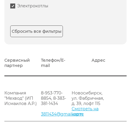
Электрокотлы
Сбросить все фильтры
Сервисный
Телефон/E-
Адрес
партнер
mail
Компания
8-953-770-
Новосибирск,
"Мехвод" (ИП
8854, 8-383-
ул. Фабричная,
Исмаилов А.Р.)
381-1434
д. 39, лофт 115
Смотреть на
3811434@gmail.com
карте