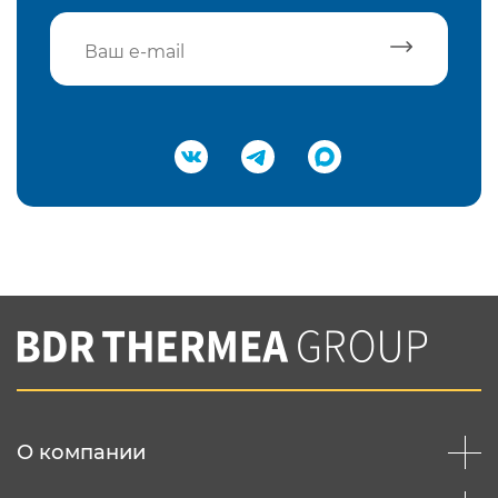
Подтвердить e-mail
Нажимая на кнопку "Отправить",
Вы соглашаетесь с
нашей политикой
конфеденциальности
Отправить
О компании