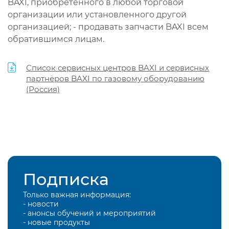
BAXI, приобретенного в любой торговой
организации или установленного другой
организацией; - продавать запчасти BAXI всем
обратившимся лицам.
Список сервисных центров BAXI и сервисных
партнёров BAXI по газовому оборудованию
(Россия)
Подписка
Только важная информация:
- новости
- анонсы обучений и мероприятий
- новые продукты