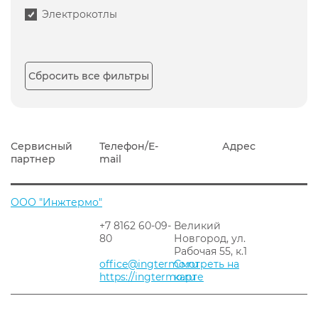
Электрокотлы
Сбросить все фильтры
Сервисный
Телефон/E-
Адрес
партнер
mail
ООО "Инжтермо"
+7 8162 60-09-
Великий
80
Новгород, ул.
Рабочая 55, к.1
office@ingtermo.ru
Смотреть на
https://ingtermo.ru
карте