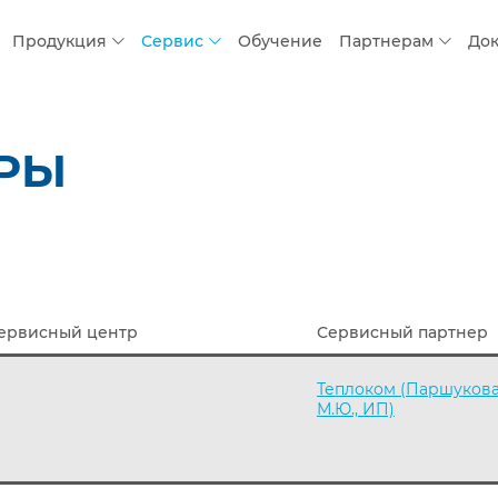
Продукция
Сервис
Обучение
Партнерам
До
ТРЫ
ервисный центр
Сервисный партнер
Теплоком (Паршуков
М.Ю., ИП)