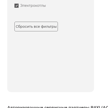
Электрокотлы
Сбросить все фильтры
Авторизованные сервисные партнеры BAXI (А