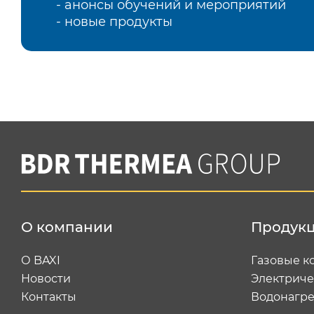
- анонсы обучений и мероприятий
- новые продукты
О компании
Продук
О BAXI
Газовые к
Новости
Электриче
Контакты
Водонагре