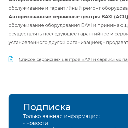
обслуживание и гарантийный ремонт оборудован
Авторизованные сервисные центры BAXI (АСЦ
обслуживание оборудования BAXI и принимающи
осуществлять последующее гарантийное и серви
установленного другой организацией; - продава
Список сервисных центров BAXI и сервисных па
Подписка
Только важная информация:
- новости