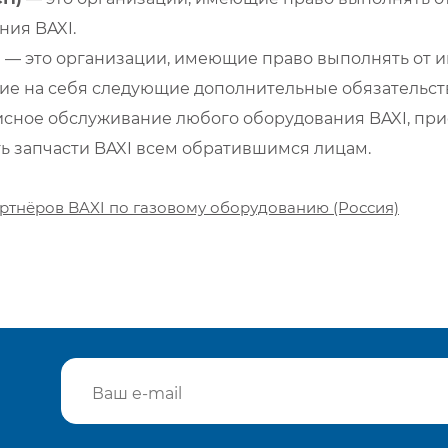
ия BAXI.
)
— это организации, имеющие право выполнять от и
е на себя следующие дополнительные обязательств
сное обслуживание любого оборудования BAXI, при
ть запчасти BAXI всем обратившимся лицам.
ртнёров BAXI по газовому оборудованию (Россия)