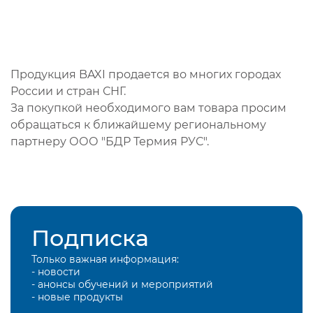
Продукция BAXI продается во многих городах
России и стран СНГ.
За покупкой необходимого вам товара просим
обращаться к ближайшему региональному
партнеру ООО "БДР Термия РУС".
Подписка
Только важная информация:
- новости
- анонсы обучений и мероприятий
- новые продукты