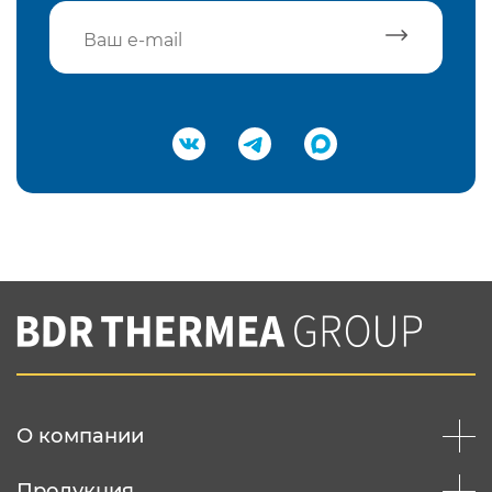
Подтвердить e-mail
Нажимая на кнопку "Отправить",
Вы соглашаетесь с
нашей политикой
конфеденциальности
Отправить
О компании
Продукция