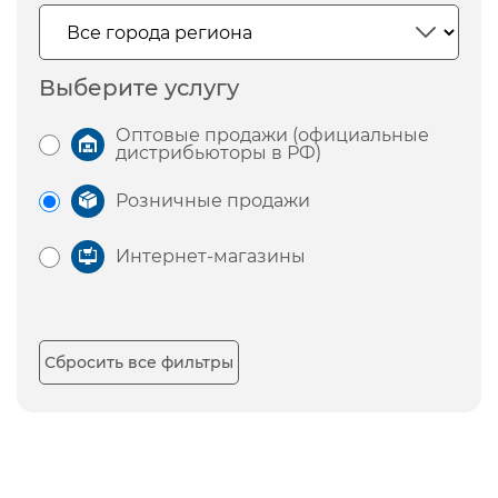
Выберите услугу
Оптовые продажи (официальные
дистрибьюторы в РФ)
Розничные продажи
Интернет-магазины
Сбросить все фильтры