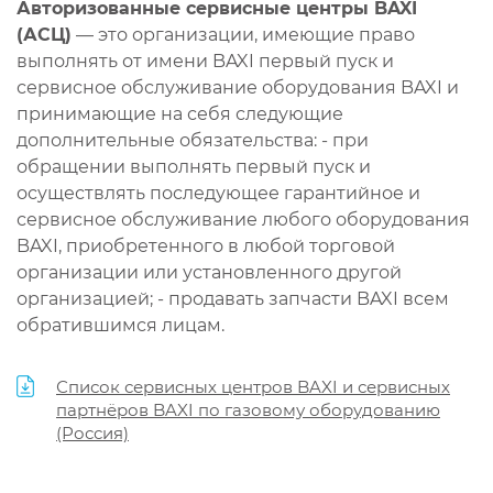
Авторизованные сервисные центры BAXI
(АСЦ)
— это организации, имеющие право
выполнять от имени BAXI первый пуск и
сервисное обслуживание оборудования BAXI и
принимающие на себя следующие
дополнительные обязательства: - при
обращении выполнять первый пуск и
осуществлять последующее гарантийное и
сервисное обслуживание любого оборудования
BAXI, приобретенного в любой торговой
организации или установленного другой
организацией; - продавать запчасти BAXI всем
обратившимся лицам.
Список сервисных центров BAXI и сервисных
партнёров BAXI по газовому оборудованию
(Россия)