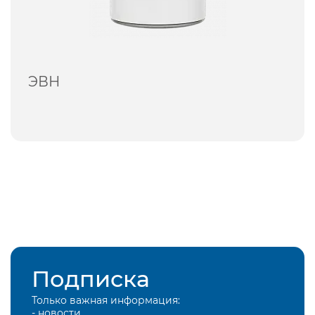
ЭВН
Подписка
Только важная информация:
- новости