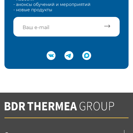
- анонсы обучений и мероприятий
- новые продукты
Подтвердить e-mail
Нажимая на кнопку "Отправить",
Вы соглашаетесь с
нашей политикой
конфеденциальности
Отправить