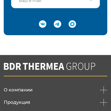
Подтвердить e-mail
Нажимая на кнопку "Отправить",
Вы соглашаетесь с
нашей политикой
конфеденциальности
Отправить
О компании
Продукция