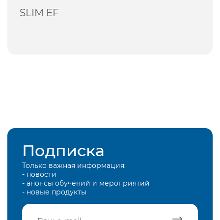
SLIM EF
Подписка
Только важная информация:
- новости
- анонсы обучений и мероприятий
- новые продукты