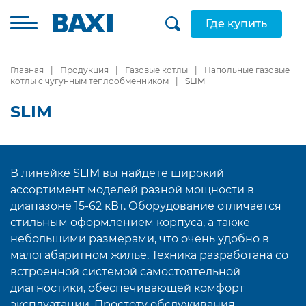
Где купить
Главная
Продукция
Газовые котлы
Напольные газовые
котлы с чугунным теплообменником
SLIM
SLIM
В линейке SLIM вы найдете широкий
ассортимент моделей разной мощности в
диапазоне 15-62 кВт. Оборудование отличается
стильным оформлением корпуса, а также
небольшими размерами, что очень удобно в
малогабаритном жилье. Техника разработана со
встроенной системой самостоятельной
диагностики, обеспечивающей комфорт
эксплуатации. Простоту обслуживания