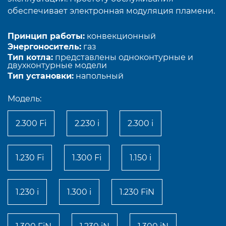
обеспечивает электронная модуляция пламени.
Принцип работы:
конвекционный
Энергоноситель:
газ
Тип котла:
представлены одноконтурные и
двухконтурные модели
Тип установки:
напольный
Модель:
2.300 Fi
2.230 i
2.300 i
1.230 Fi
1.300 Fi
1.150 i
1.230 i
1.300 i
1.230 FiN