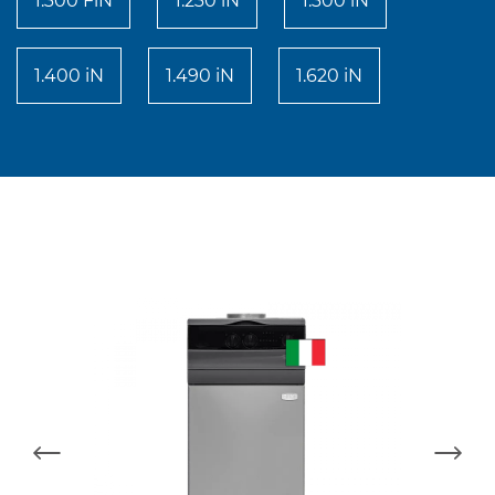
1.300 FiN
1.230 iN
1.300 iN
1.400 iN
1.490 iN
1.620 iN