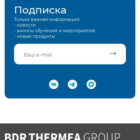
Подписка
Только важная информация:
- новости
- анонсы обучений и мероприятий
- новые продукты
Подтвердить e-mail
Нажимая на кнопку "Отправить",
Вы соглашаетесь с
нашей политикой