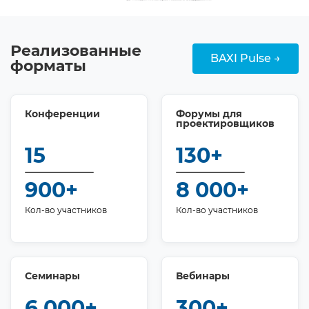
Реализованные
BAXI Pulse →
форматы
Конференции
Форумы для
проектировщиков
15
130+
900+
8 000+
Кол-во участников
Кол-во участников
Семинары
Вебинары
6 000+
300+