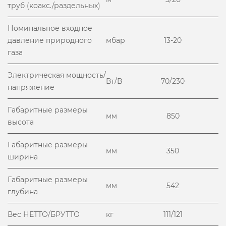
труб (коакс./раздельных)
Номинальное входное
давление природного
мбар
13-20
газа
Электрическая мощность/
Вт/В
70/230
напряжение
Габаритные размеры
мм
850
высота
Габаритные размеры
мм
350
ширина
Габаритные размеры
мм
542
глубина
Вес НЕТТО/БРУТТО
кг
111/121