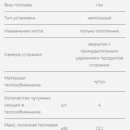
Вид топлива
газ
Тип установки
напольный
Назначение котла
только отопление
закрытая с
принудительным
Камера сгорания
удалением продуктов
сгорания
Материал
чугун
теплообменника
Количество чугунных
секций в
шт.
4
теплообменнике
Макс. полезная тепловая
кВт
22,1