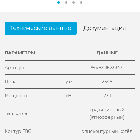
Технические данные
Документация
ПАРАМЕТРЫ
ДАННЫЕ
Артикул
WSB43523347-
Цена
у.е.
2548
Мощность
кВт
22,1
традиционный
Тип котла
(атмосферный)
Контур ГВС
одноконтурный котёл