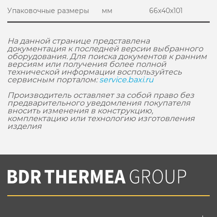
Упаковочные размеры
мм
66х40х101
На данной странице представлена
документация к последней версии выбранного
оборудования. Для поиска документов к ранним
версиям или получения более полной
технической информации воспользуйтесь
сервисным порталом:
service.baxi.ru
Производитель оставляет за собой право без
предварительного уведомления покупателя
вносить изменения в конструкцию,
комплектацию или технологию изготовления
изделия