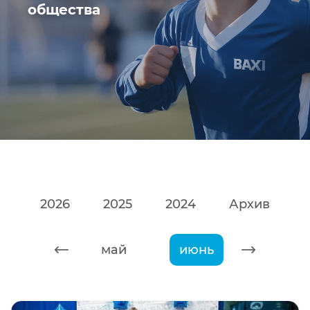
общества
2026
2025
2024
Архив
апрель
май
июнь
июль