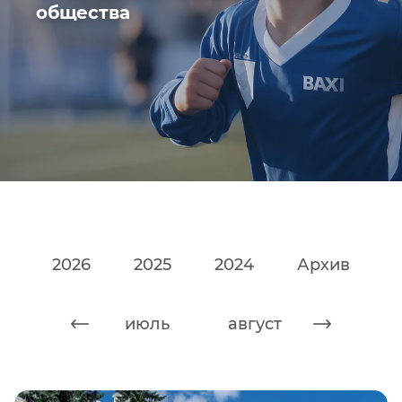
общества
2026
2025
2024
Архив
июнь
июль
август
сентяб