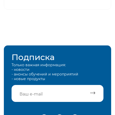
Подписка
Только важная информация:
- новости
- анонсы обучений и мероприятий
- новые продукты