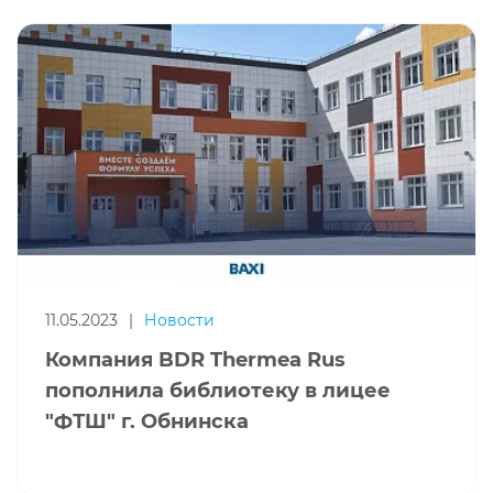
11.05.2023
|
Новости
Компания BDR Thermea Rus
пополнила библиотеку в лицее
"ФТШ" г. Обнинска