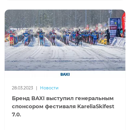
28.03.2023
|
Новости
Бренд BAXI выступил генеральным
спонсором фестиваля KareliaSkifest
7.0.