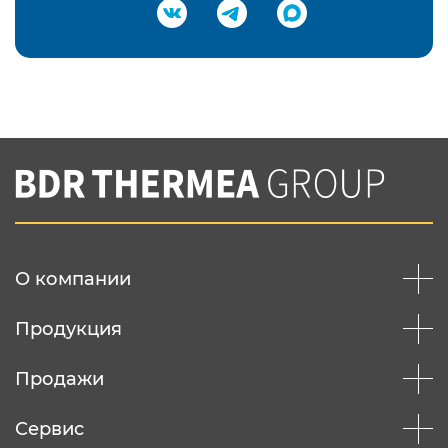
Подтвердить e-mail
Нажимая на кнопку "Отправить",
Вы соглашаетесь с
нашей политикой
конфеденциальности
Отправить
О компании
Продукция
Продажи
Сервис