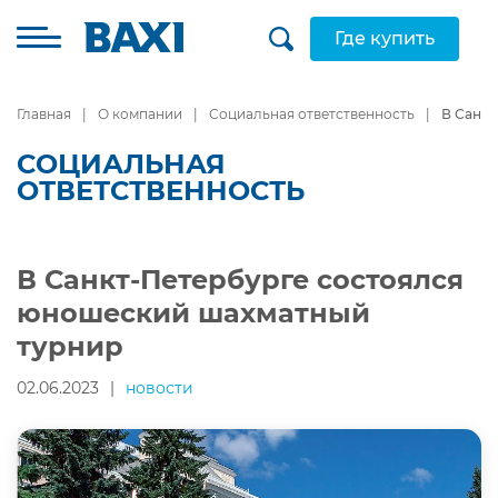
Где купить
Главная
О компании
Социальная ответственность
В Санк
СОЦИАЛЬНАЯ
ОТВЕТСТВЕННОСТЬ
В Санкт-Петербурге состоялся
юношеский шахматный
турнир
02.06.2023
|
новости