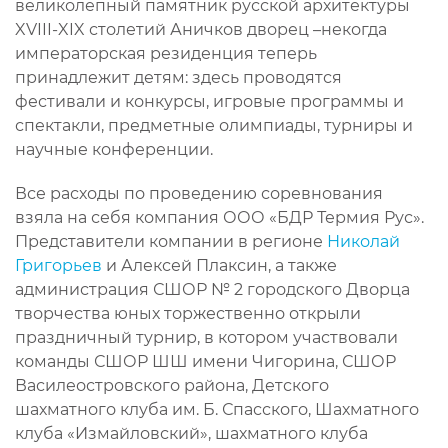
великолепный памятник русской архитектуры
XVIII-XIX столетий Аничков дворец –некогда
императорская резиденция теперь
принадлежит детям: здесь проводятся
фестивали и конкурсы, игровые программы и
спектакли, предметные олимпиады, турниры и
научные конференции.
Все расходы по проведению соревнования
взяла на себя компания ООО «БДР Термия Рус».
Представители компании в регионе
Николай
Григорьев
и Алексей Плаксин, а также
администрация СШОР № 2 городского Дворца
творчества юных торжественно открыли
праздничный турнир, в котором участвовали
команды СШОР ШШ имени Чигорина, СШОР
Василеостровского района, Детского
шахматного клуба им. Б. Спасского, Шахматного
клуба «Измайловский», шахматного клуба