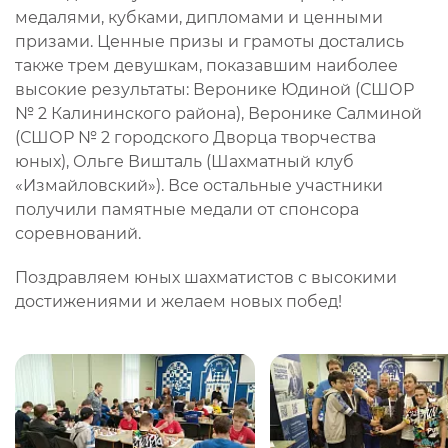
медалями, кубками, дипломами и ценными
призами. Ценные призы и грамоты достались
также трем девушкам, показавшим наиболее
высокие результаты: Веронике Юдиной (СШОР
№ 2 Калининского района), Веронике Салминой
(СШОР № 2 городского Дворца творчества
юных), Ольге Вишталь (Шахматный клуб
«Измайловский»). Все остальные участники
получили памятные медали от спонсора
соревнований.
Поздравляем юных шахматистов с высокими
достижениями и желаем новых побед!