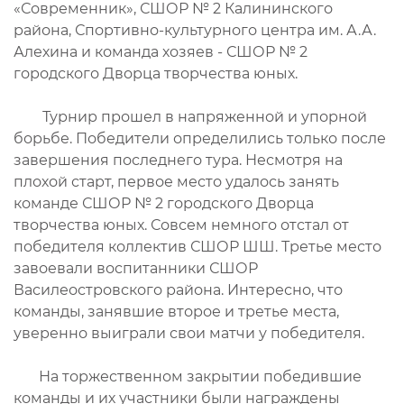
«Современник», СШОР № 2 Калининского
района, Спортивно-культурного центра им. А.А.
Алехина и команда хозяев - СШОР № 2
городского Дворца творчества юных.
Турнир прошел в напряженной и упорной
борьбе. Победители определились только после
завершения последнего тура. Несмотря на
плохой старт, первое место удалось занять
команде СШОР № 2 городского Дворца
творчества юных. Совсем немного отстал от
победителя коллектив СШОР ШШ. Третье место
завоевали воспитанники СШОР
Василеостровского района. Интересно, что
команды, занявшие второе и третье места,
уверенно выиграли свои матчи у победителя.
На торжественном закрытии победившие
команды и их участники были награждены