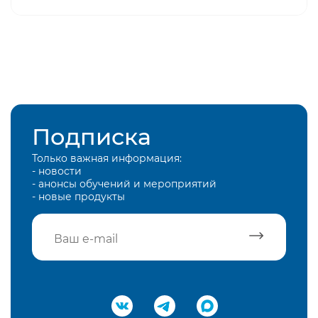
Подписка
Только важная информация:
- новости
- анонсы обучений и мероприятий
- новые продукты