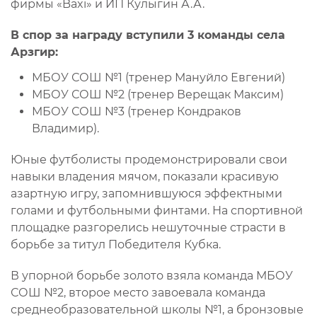
фирмы «Baxi» и ИП Кулыгин А.А.
В спор за награду вступили 3 команды села
Арзгир:
МБОУ СОШ №1 (тренер Мануйло Евгений)
МБОУ СОШ №2 (тренер Верещак Максим)
МБОУ СОШ №3 (тренер Кондраков
Владимир).
Юные футболисты продемонстрировали свои
навыки владения мячом, показали красивую
азартную игру, запомнившуюся эффектными
голами и футбольными финтами. На спортивной
площадке разгорелись нешуточные страсти в
борьбе за титул Победителя Кубка.
В упорной борьбе золото взяла команда МБОУ
СОШ №2, второе место завоевала команда
среднеобразовательной школы №1, а бронзовые