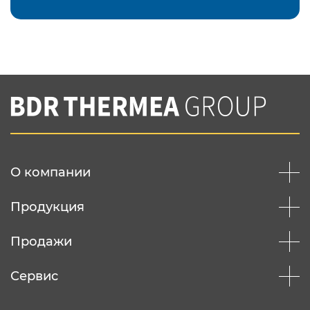
Подтвердить e-mail
Нажимая на кнопку "Отправить",
Вы соглашаетесь с
нашей политикой
конфеденциальности
Отправить
О компании
Продукция
Продажи
Сервис