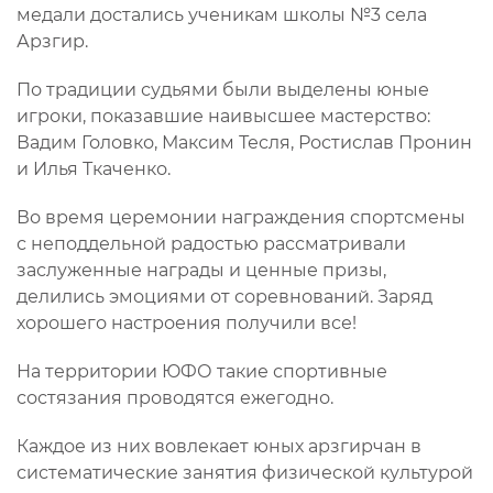
медали достались ученикам школы №3 села
Арзгир.
По традиции судьями были выделены юные
игроки, показавшие наивысшее мастерство:
Вадим Головко, Максим Тесля, Ростислав Пронин
и Илья Ткаченко.
Во время церемонии награждения спортсмены
с неподдельной радостью рассматривали
заслуженные награды и ценные призы,
делились эмоциями от соревнований. Заряд
хорошего настроения получили все!
На территории ЮФО такие спортивные
состязания проводятся ежегодно.
Каждое из них вовлекает юных арзгирчан в
систематические занятия физической культурой