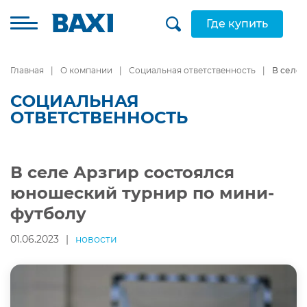
Где купить
Главная
О компании
Социальная ответственность
В селе 
СОЦИАЛЬНАЯ
ОТВЕТСТВЕННОСТЬ
В селе Арзгир состоялся
юношеский турнир по мини-
футболу
01.06.2023
|
новости