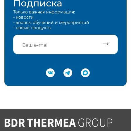
Подписка
Только важная информация:
- новости
- анонсы обучений и мероприятий
- новые продукты
Подтвердить e-mail
Нажимая на кнопку "Отправить",
Вы соглашаетесь с
нашей политикой
конфеденциальности