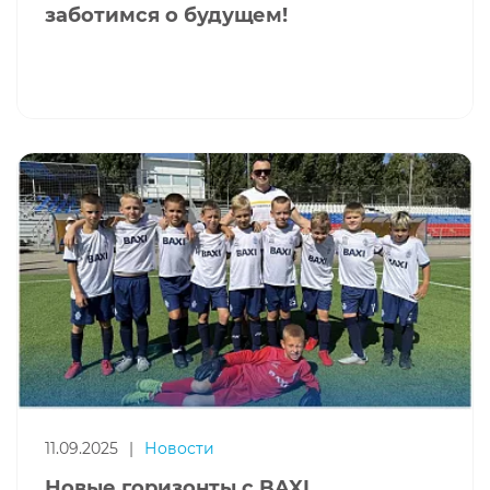
заботимся о будущем!
11.09.2025
|
Новости
Новые горизонты с BAXI