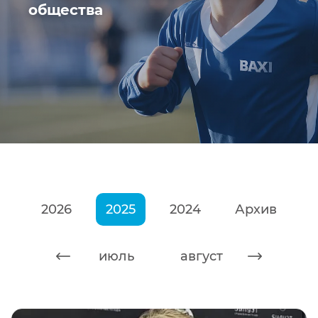
общества
2026
2025
2024
Архив
июнь
июль
август
сентяб