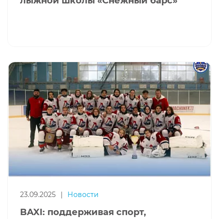
лыжной школы «Снежный барс»
23.09.2025
|
Новости
BAXI: поддерживая спорт,