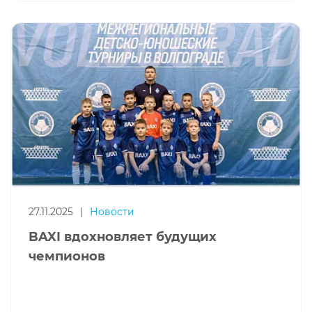
27.11.2025
|
Новости
BAXI вдохновляет будущих
чемпионов