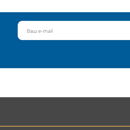
Подтвердить e-mail
Отп