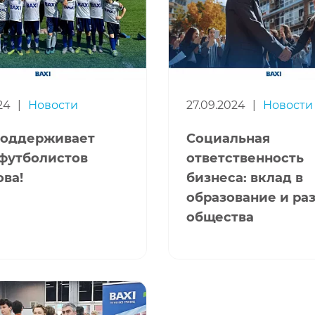
24
|
Новости
27.09.2024
|
Новости
поддерживает
Социальная
футболистов
ответственность
ова!
бизнеса: вклад в
образование и ра
общества