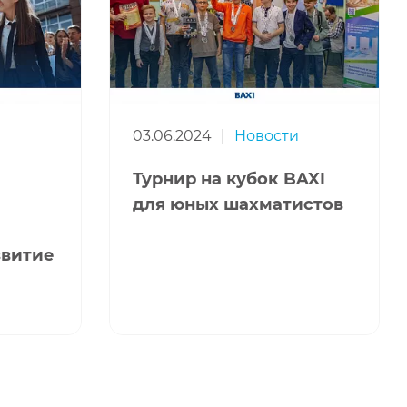
03.06.2024
|
Новости
Турнир на кубок BAXI
для юных шахматистов
звитие