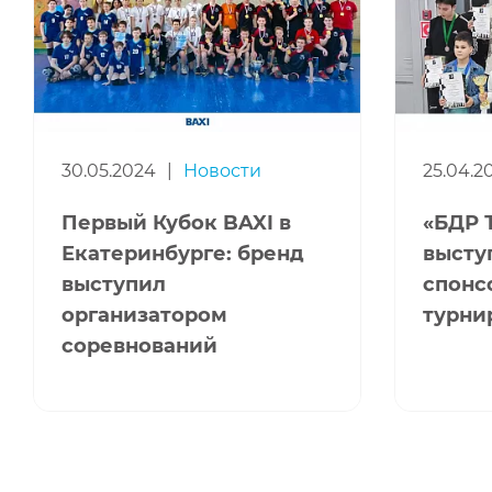
30.05.2024
|
Новости
25.04.2
Первый Кубок BAXI в
«БДР 
Екатеринбурге: бренд
высту
выступил
спонс
организатором
турни
соревнований