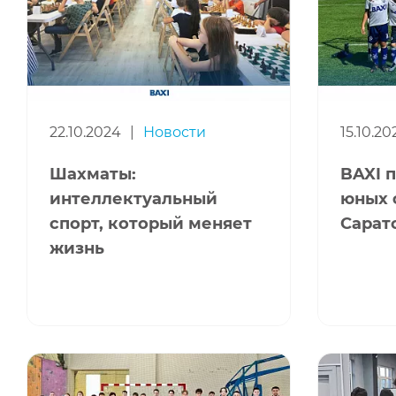
22.10.2024
|
Новости
15.10.20
Шахматы:
BAXI 
интеллектуальный
юных 
спорт, который меняет
Сарат
жизнь