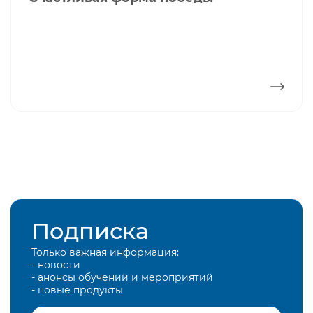
ПОДРОБНЕЕ
Подписка
Только важная информация:
- новости
- анонсы обучений и мероприятий
- новые продукты