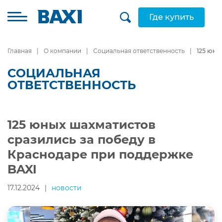
Где купить
Главная
О компании
Социальная ответственность
125 юны
СОЦИАЛЬНАЯ
ОТВЕТСТВЕННОСТЬ
125 юных шахматистов
сразились за победу в
Краснодаре при поддержке
BAXI
17.12.2024
|
новости