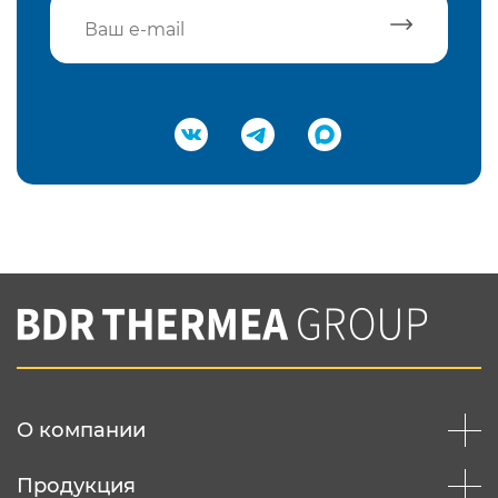
Подтвердить e-mail
Нажимая на кнопку "Отправить",
Вы соглашаетесь с
нашей политикой
конфеденциальности
Отправить
О компании
Продукция