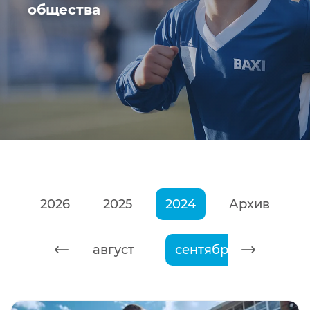
общества
2026
2025
2024
Архив
июль
август
сентябрь
октябр