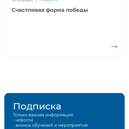
Счастливая форма победы
ПОДРОБНЕЕ
Подписка
Только важная информация:
- новости
- анонсы обучений и мероприятий