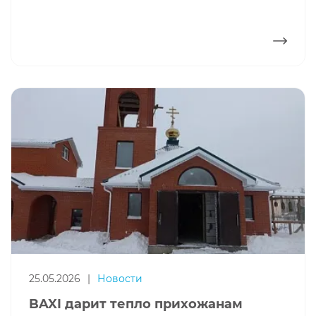
ПОДРОБНЕЕ
25.05.2026
|
Новости
BAXI дарит тепло прихожанам