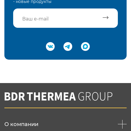
- новые продукты
Подтвердить e-mail
Нажимая на кнопку "Отправить",
Вы соглашаетесь с
нашей политикой
конфеденциальности
Отправить
О компании