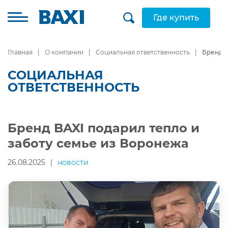
Где купить
Главная
О компании
Социальная ответственность
Бренд B
СОЦИАЛЬНАЯ
ОТВЕТСТВЕННОСТЬ
Бренд BAXI подарил тепло и
заботу семье из Воронежа
26.08.2025
|
новости