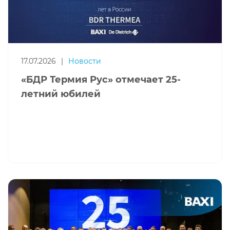
17.07.2026
|
Новости
«БДР Термия Рус» отмечает 25-
летний юбилей