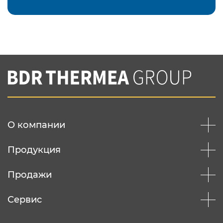
Подтвердить e-mail
Нажимая на кнопку "Отправить",
Вы соглашаетесь с
нашей политикой
конфеденциальности
Отправить
О компании
Продукция
Продажи
Сервис