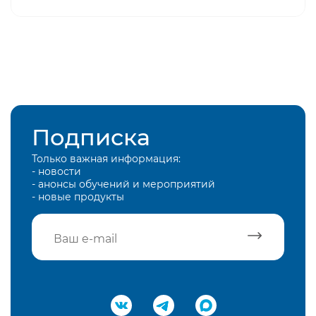
Подписка
Только важная информация:
- новости
- анонсы обучений и мероприятий
- новые продукты