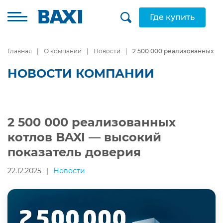
Где купить
Главная
О компании
Новости
2 500 000 реализованных к
НОВОСТИ КОМПАНИИ
2 500 000 реализованных
котлов BAXI — высокий
показатель доверия
22.12.2025
|
Новости