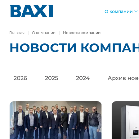
О компании
Главная
О компании
Новости компании
НОВОСТИ КОМПА
прель
2026
май
2025
2024
июнь
Архив
июль
нов