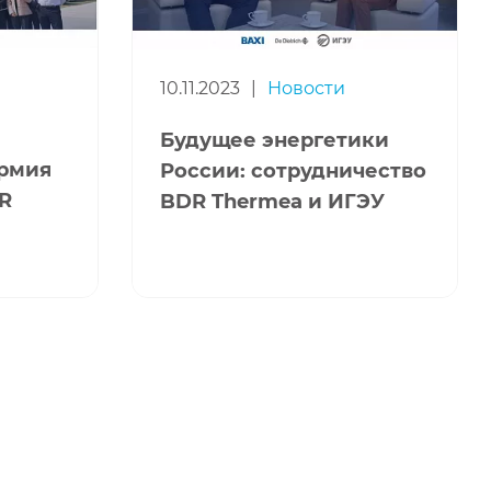
10.11.2023
|
Новости
Будущее энергетики
ермия
России: сотрудничество
DR
BDR Thermea и ИГЭУ