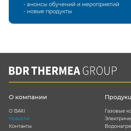
- анонсы обучений и мероприятий
- новые продукты
О компании
Продук
О BAXI
Газовые к
Новости
Электриче
Контакты
Водонагре