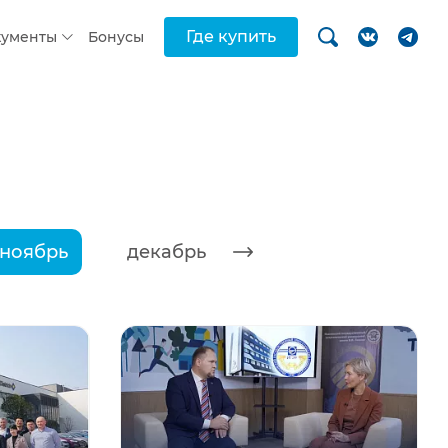
Где купить
кументы
Бонусы
ноябрь
декабрь