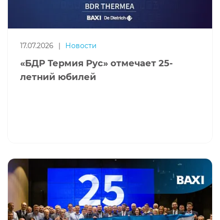
17.07.2026
|
Новости
«БДР Термия Рус» отмечает 25-
летний юбилей