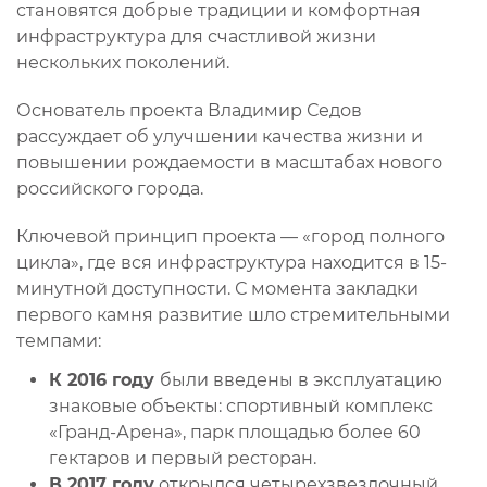
становятся добрые традиции и комфортная
инфраструктура для счастливой жизни
нескольких поколений.
Основатель проекта Владимир Седов
рассуждает об улучшении качества жизни и
повышении рождаемости в масштабах нового
российского города.
Ключевой принцип проекта — «город полного
цикла», где вся инфраструктура находится в 15-
минутной доступности. С момента закладки
первого камня развитие шло стремительными
темпами:
К 2016 году
были введены в эксплуатацию
знаковые объекты: спортивный комплекс
«Гранд-Арена», парк площадью более 60
гектаров и первый ресторан.
В 2017 году
открылся четырехзвездочный