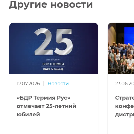
Другие новости
17.07.2026
|
Новости
23.06.2
«БДР Термия Рус»
Страт
отмечает 25-летний
конфе
юбилей
дистр