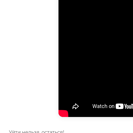
Уйти нельзя, остаться!