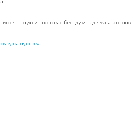
а.
интересную и открытую беседу и надеемся, что новы
уку на пульсе»