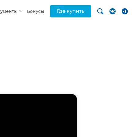
Где купить
кументы
Бонусы