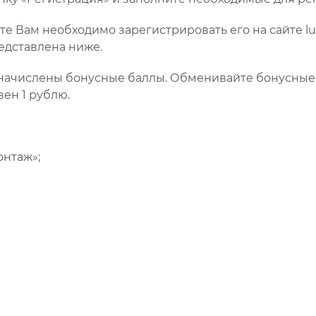
е Вам необходимо зарегистрировать его на сайте lu
едставлена ниже.
 начислены бонусные баллы. Обменивайте бонусные
вен 1 рублю.
онтаж»;