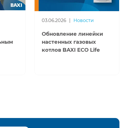
03.06.2026
|
Новости
Обновление линейки
льным
настенных газовых
котлов BAXI ECO Life