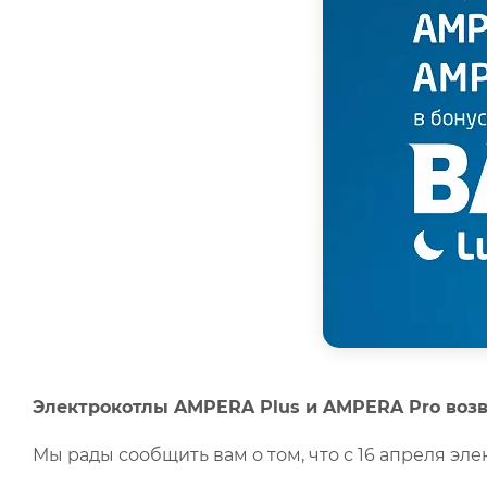
Электрокотлы AMPERA Plus и AMPERA Pro воз
Мы рады сообщить вам о том, что с 16 апреля э