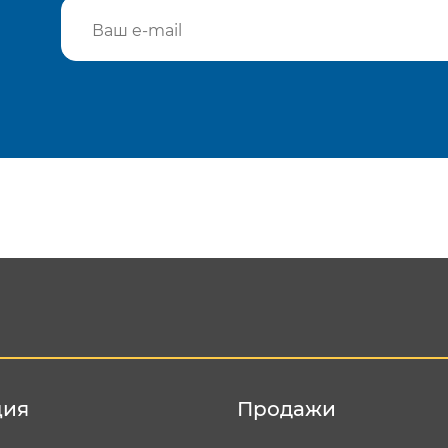
Подтвердить e-mail
Отп
ция
Продажи