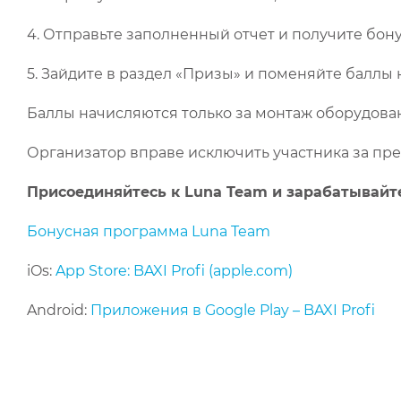
4. Отправьте заполненный отчет и получите бон
5. Зайдите в раздел «Призы» и поменяйте баллы н
Баллы начисляются только за монтаж оборудова
Организатор вправе исключить участника за пр
Присоединяйтесь к Luna Team и зарабатывайте
Бонусная программа Luna Team
iOs:
App Store: BAXI Profi (apple.com)
Android:
Приложения в Google Play – BAXI Profi