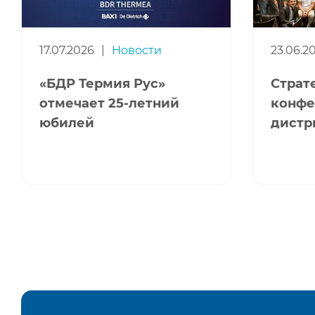
17.07.2026
|
Новости
23.06.2
«БДР Термия Рус»
Страт
отмечает 25-летний
конфе
юбилей
дистр