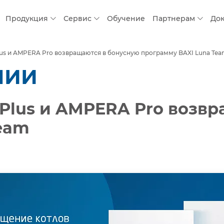
Продукция
Сервис
Обучение
Партнерам
До
s и AMPERA Pro возвращаются в бонусную программу BAXI Luna Te
НИИ
Plus и AMPERA Pro возвр
eam