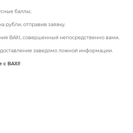
усные баллы;
а рубли, отправив заявку.
ния BAXI, совершенный непосредственно вами.
едоставление заведомо ложной информации.
 с BAXI!