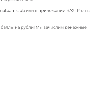
nateam.club или в приложении BAXI Profi в
 баллы на рубли! Мы зачислим денежные