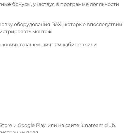
тные бонусы, участвуя в программе лояльности
новку оборудования BAXI, которые впоследствии
гистрировать монтаж.
Условия» в вашем личном кабинете или
re и Google Play, или на сайте lunateam.club.
гистрации поля.