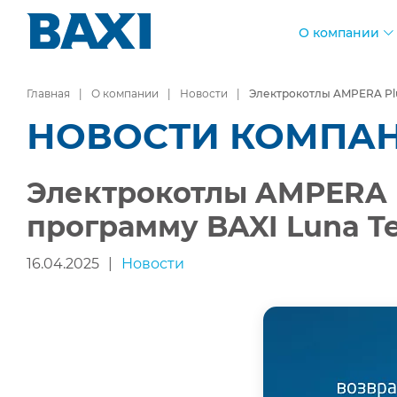
О компании
Главная
О компании
Новости
Электрокотлы AMPERA Plu
НОВОСТИ КОМПА
Электрокотлы AMPERA 
программу BAXI Luna T
16.04.2025
|
Новости