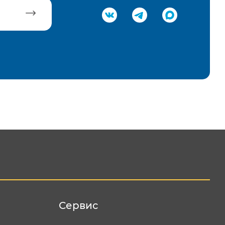
равить
Сервис