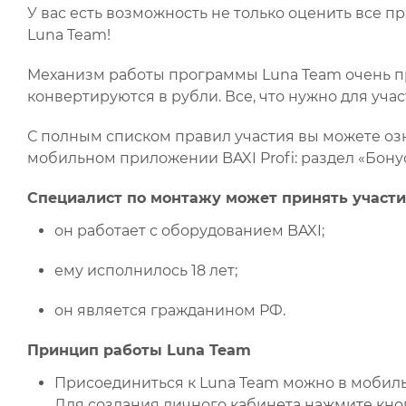
У вас есть возможность не только оценить все 
Luna Team!
Механизм работы программы Luna Team очень пр
конвертируются в рубли. Все, что нужно для уч
С полным списком правил участия вы можете оз
мобильном приложении BAXI Profi: раздел «Бонус
Специалист по монтажу может принять участие
он работает с оборудованием BAXI;
ему исполнилось 18 лет;
он является гражданином РФ.
Принцип работы Luna Team
Присоединиться к Luna Team можно в мобильно
Для создания личного кабинета нажмите кно