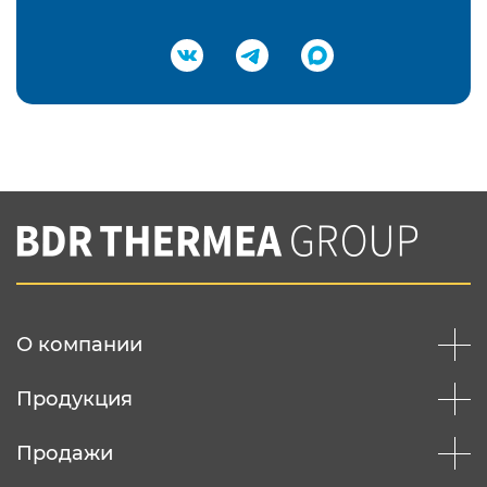
Подтвердить e-mail
Нажимая на кнопку "Отправить",
Вы соглашаетесь с
нашей политикой
конфеденциальности
Отправить
О компании
Продукция
Продажи