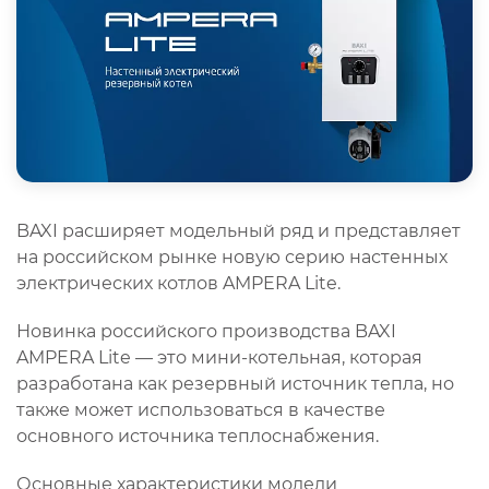
BAXI расширяет модельный ряд и представляет
на российском рынке новую серию настенных
электрических котлов AMPERA Lite.
Новинка российского производства BAXI
AMPERA Lite — это мини-котельная, которая
разработана как резервный источник тепла, но
также может использоваться в качестве
основного источника теплоснабжения.
Основные характеристики модели