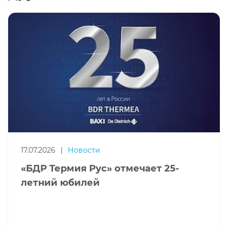
17.07.2026
|
Новости
«БДР Термия Рус» отмечает 25-
летний юбилей