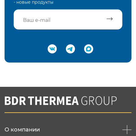
- новые продукты
Подтвердить e-mail
Нажимая на кнопку "Отправить",
Вы соглашаетесь с
нашей политикой
конфеденциальности
Отправить
О компании