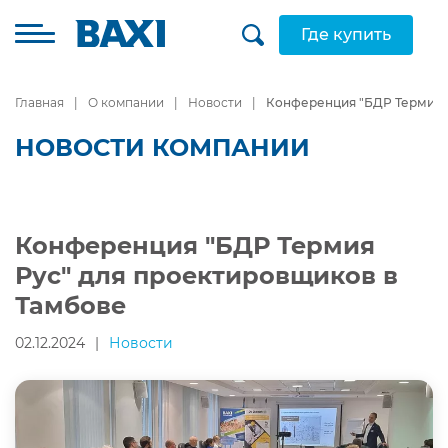
Где купить
Главная
О компании
Новости
Конференция "БДР Термия Р
НОВОСТИ КОМПАНИИ
Конференция "БДР Термия
Рус" для проектировщиков в
Тамбове
02.12.2024
|
Новости