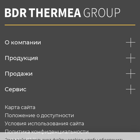
Нажимая на кнопку "Отправить",
Вы соглашаетесь с
нашей политикой
конфеденциальности
Отправить
О компании
Продукция
Продажи
Сервис
Карта сайта
Положение о доступности
Условия использования сайта
Политика конфиденциальности
Каталог XML