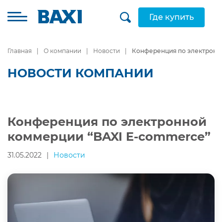
Где купить
Главная
О компании
Новости
Конференция по электронн
НОВОСТИ КОМПАНИИ
Конференция по электронной
коммерции “BAXI E-commerce”
31.05.2022
|
Новости