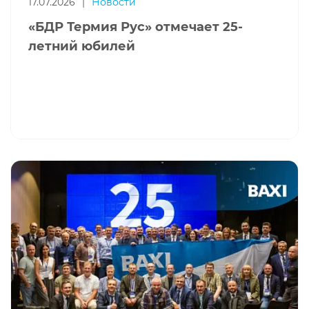
17.07.2026
|
Новости
«БДР Термия Рус» отмечает 25-
летний юбилей