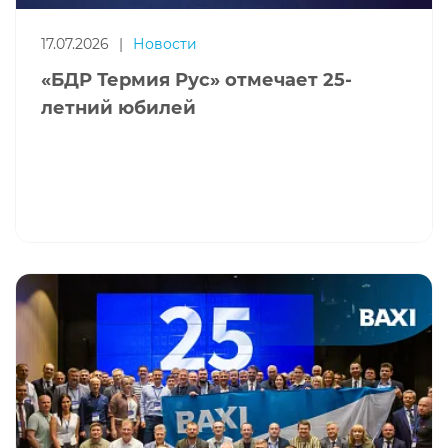
17.07.2026
|
Новости
«БДР Термия Рус» отмечает 25-
летний юбилей