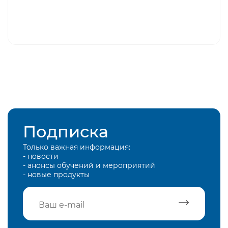
Подписка
Только важная информация:
- новости
- анонсы обучений и мероприятий
- новые продукты