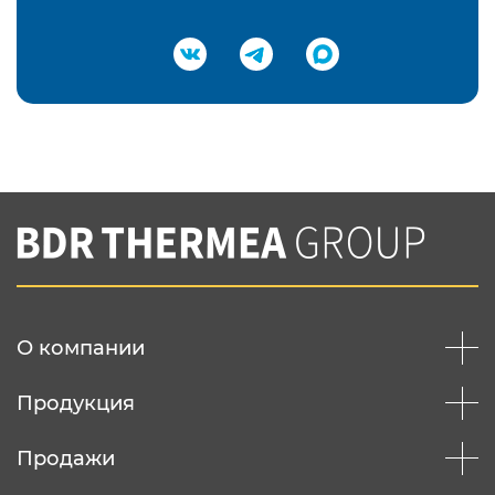
Подтвердить e-mail
Нажимая на кнопку "Отправить",
Вы соглашаетесь с
нашей политикой
конфеденциальности
Отправить
О компании
Продукция
Продажи