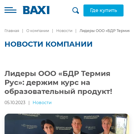
Где купить
Главная
О компании
Новости
Лидеры ООО «БДР Термия Ру
НОВОСТИ КОМПАНИИ
Лидеры ООО «БДР Термия
Рус»: держим курс на
образовательный продукт!
05.10.2023
|
Новости