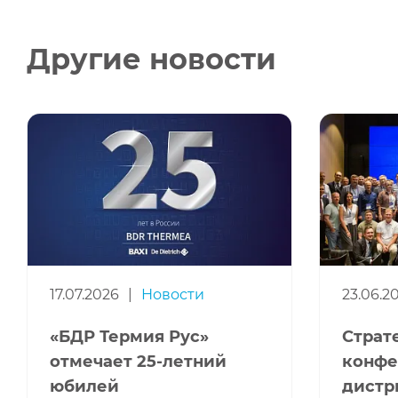
Другие новости
17.07.2026
|
Новости
23.06.2
«БДР Термия Рус»
Страт
отмечает 25-летний
конфе
юбилей
дистр