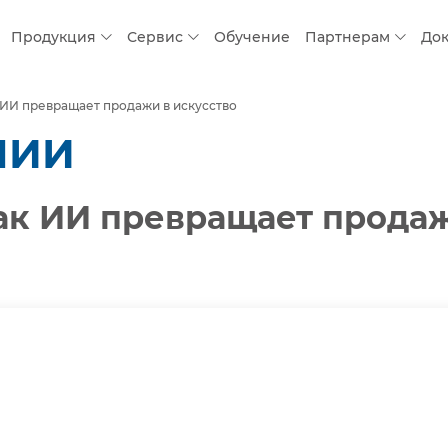
Продукция
Сервис
Обучение
Партнерам
До
 ИИ превращает продажи в искусство
НИИ
ак ИИ превращает продаж