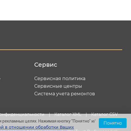
равить
Сервис
е
Сервисная политика
Сервисные центры
Система учета ремонтов
конфиденциальности
|
Каталог XML
|
Каталог CSV
и рекламных целях. Нажимая кнопку "Понятно" и/
Понятно
й в отношении обработки Ваших