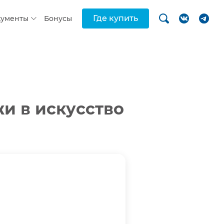
Где купить
кументы
Бонусы
и в искусство