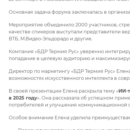
Основная задача форума заключалась в организ
Мероприятие объединило 2000 участников, стре
качестве спикеров выступали представители веду
ВТБ, М.Видео-Эльдорадо и другие.
Компания «БДР Термия Рус» уверенно интегриру
попадание в целевую аудиторию и максимизиру
Директор по маркетингу «БДР Термия Рус» Елен
возможностях искусственного интеллекта в сов
В своей презентации Елена раскрыла тему «
ИИ-т
в 2025 году
». Она рассказала об успешном прим
потребителей и улучшения коммуникационной стр
Особое внимание Елена уделила преимуществам и