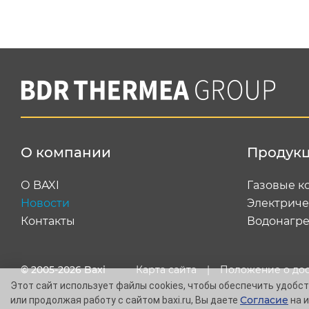
О компании
Продук
О BAXI
Газовые к
Новости
Электриче
Контакты
Водонагре
© 2005-2026 Baxi
Карта сайта
|
Положение о до
Этот сайт использует файлы cookies, чтобы обеспечить удобств
Согласие
или продолжая работу с сайтом baxi.ru, Вы даете
на и