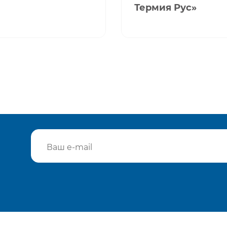
Термия Рус»