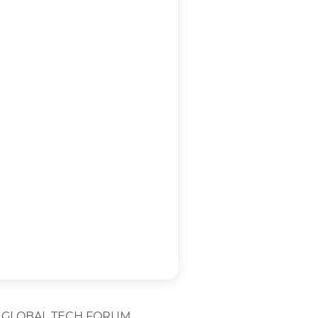
а GLOBAL TECH FORUM.