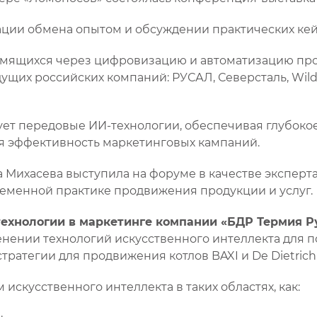
ации обмена опытом и обсуждении практических ке
мящихся через цифровизацию и автоматизацию проц
щих российских компаний: РУСАЛ, Северсталь, Wildbe
ет передовые ИИ-технологии, обеспечивая глубоко
я эффективность маркетинговых кампаний.
а Михасева выступила на форуме в качестве экспер
ременной практике продвижения продукции и услуг.
ехнологии в маркетинге компании «БДР Термия Ру
енении технологий искусственного интеллекта для 
атегии для продвижения котлов BAXI и De Dietrich
скусственного интеллекта в таких областях, как: