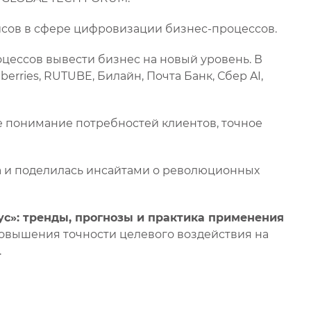
йсов в сфере цифровизации бизнес-процессов.
ессов вывести бизнес на новый уровень. В
rries, RUTUBE, Билайн, Почта Банк, Сбер AI,
е понимание потребностей клиентов, точное
та и поделилась инсайтами о революционных
с»: тренды, прогнозы и практика применения
повышения точности целевого воздействия на
.