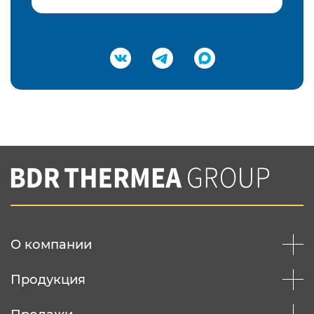
Подтвердить e-mail
Нажимая на кнопку "Отправить",
Вы соглашаетесь с
нашей политикой
конфеденциальности
Отправить
О компании
Продукция