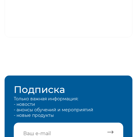
Подписка
Только важная информация:
- новости
- анонсы обучений и мероприятий
- новые продукты