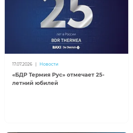
17.07.2026
|
Новости
«БДР Термия Рус» отмечает 25-
летний юбилей