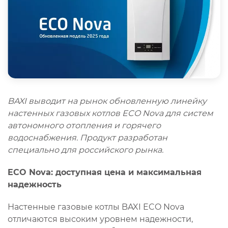
BAXI выводит на рынок обновленную линейку
настенных газовых котлов ECO Nova для систем
автономного отопления и горячего
водоснабжения. Продукт разработан
специально для российского рынка.
ECO Nova: доступная цена и максимальная
надежность
Настенные газовые котлы BAXI ECO Nova
отличаются высоким уровнем надежности,