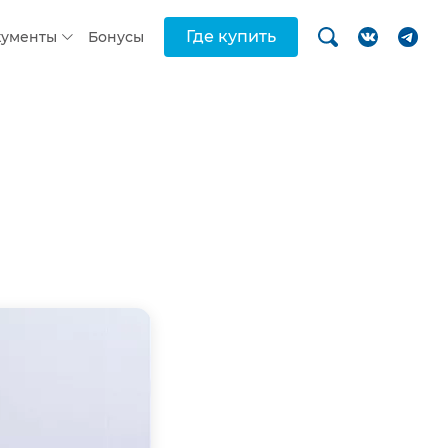
Где купить
кументы
Бонусы