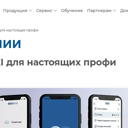
Продукция
Сервис
Обучение
Партнерам
До
для настоящих профи
НИИ
I для настоящих профи