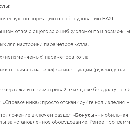
елы:
ническую информацию по оборудованию BAXI:
занием отвечающего за ошибку элемента и возможн
х для настройки параметров котла.
 (неизменяемых) параметров котла.
ность скачать на телефон инструкции (руководства п
 чертежи и просматривайте их даже без доступа в 
«Справочника»: просто отсканируйте код изделия 
е приложение включен раздел
«Бонусы»
- мобильная
ллы за установленное оборудование. Ранее программ