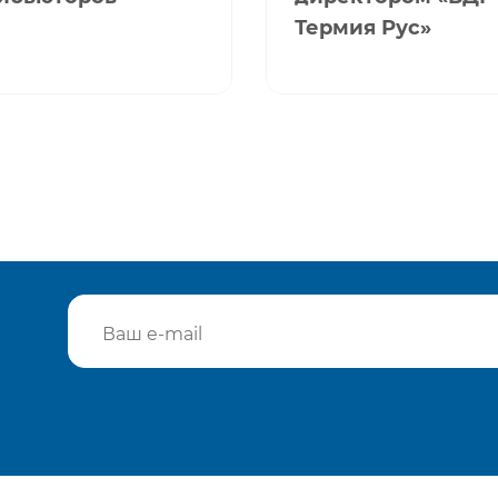
Термия Рус»