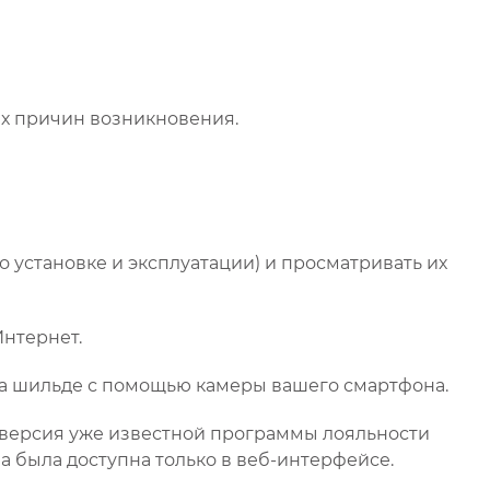
ых причин возникновения.
о установке и эксплуатации) и просматривать их
Интернет.
на шильде с помощью камеры вашего смартфона.
 версия уже известной программы лояльности
а была доступна только в веб-интерфейсе.