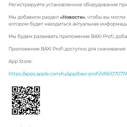
Регистрируйте установленное оборудование пря
Мы добавили раздел
«Новости»
, чтобы вы могли
котором будет находиться актуальная информац
Мы будем развивать приложение BAXI Profi, до
Приложение BAXI Profi доступно для скачивания в 
App Store:
https://apps.apple.com/ru/app/baxi-profi/id1610707