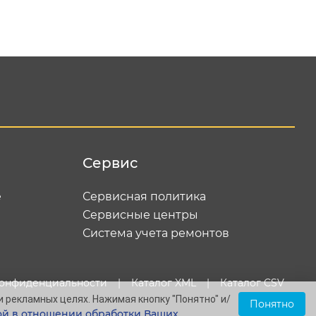
равить
Сервис
е
Сервисная политика
Сервисные центры
Система учета ремонтов
конфиденциальности
|
Каталог XML
|
Каталог CSV
и рекламных целях. Нажимая кнопку "Понятно" и/
Понятно
й в отношении обработки Ваших