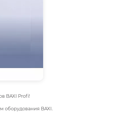
 BAXI Profi!
м оборудования BAXI.