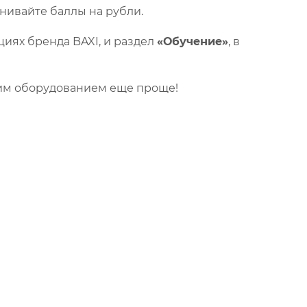
нивайте баллы на рубли.
циях бренда BAXI, и раздел
«Обучение»
, в
шим оборудованием еще проще!