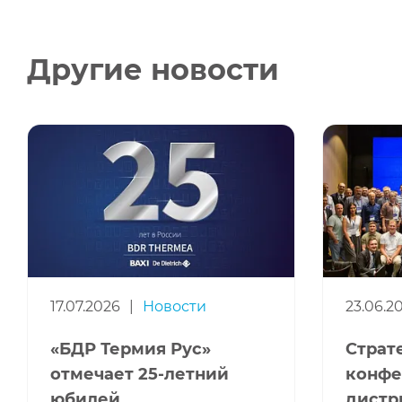
Другие новости
17.07.2026
|
Новости
23.06.2
«БДР Термия Рус»
Страт
отмечает 25-летний
конфе
юбилей
дистр