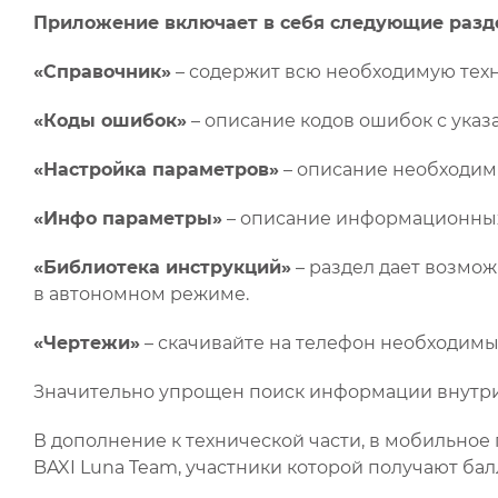
Приложение включает в себя следующие разд
«Справочник»
– содержит всю необходимую тех
«Коды ошибок»
– описание кодов ошибок с ука
«Настройка параметров»
– описание необходимы
«Инфо параметры»
– описание информационных
«Библиотека инструкций»
– раздел дает возмож
в автономном режиме.
«Чертежи»
– скачивайте на телефон необходимые
Значительно упрощен поиск информации внутри 
В дополнение к технической части, в мобильно
BAXI Luna Team, участники которой получают ба