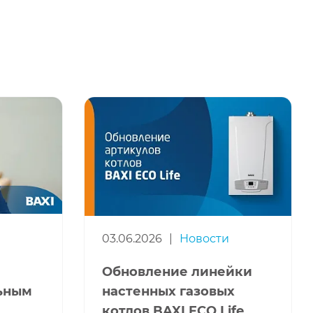
03.06.2026
|
Новости
Обновление линейки
льным
настенных газовых
котлов BAXI ECO Life