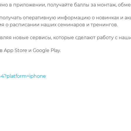
мо в приложении, получайте баллы за монтаж, обме
 получать оперативную информацию о новинках и ак
ия о расписании наших семинаров и тренингов.
бавляя новые сервисы, которые сделают работу с на
App Store и Google Play.
744?platform=iphone