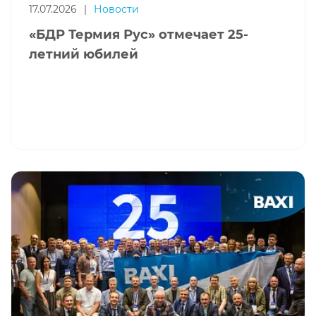
17.07.2026
|
Новости
«БДР Термия Рус» отмечает 25-
летний юбилей