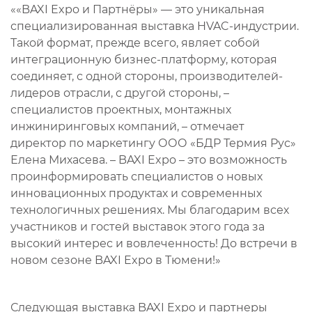
««BAXI Expo и Партнёры» — это уникальная
специализированная выставка HVAC-индустрии.
Такой формат, прежде всего, являет собой
интеграционную бизнес-платформу, которая
соединяет, с одной стороны, производителей-
лидеров отрасли, с другой стороны, –
специалистов проектных, монтажных
инжиниринговых компаний, – отмечает
директор по маркетингу ООО «БДР Термия Рус»
Елена Михасева. – BAXI Expo – это возможность
проинформировать специалистов о новых
инновационных продуктах и современных
технологичных решениях. Мы благодарим всех
участников и гостей выставок этого года за
высокий интерес и вовлеченность! До встречи в
новом сезоне BAXI Expo в Тюмени!»
Следующая выставка BAXI Expo и партнеры