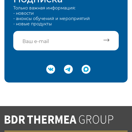
Только важная информация:
- новости
- анонсы обучений и мероприятий
- новые продукты
Подтвердить e-mail
Нажимая на кнопку "Отправить",
Вы соглашаетесь с
нашей политикой
конфеденциальности