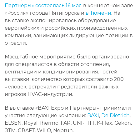
Партнёры» состоялась 16 мая
в концертном зале
«Россия» города Пятигорска и
в Тюмени
. На
выставке экспонировалось оборудование
европейских и российских производственных
компаний, занимающих лидирующие позиции в
отрасли.
Масштабное мероприятие было организовано
для специалистов в области отопления,
вентиляции и кондиционирования. Гостей
выставки, количество которых составило 200
человек, встречали представители важных
игроков HVAC-индустрии.
В выставке «BAXI Expo и Партнёры» принимали
участие следующие компании:
BAXI
,
De Dietrich
,
ELSEN, Royal Thermo, FAR, UNI-FITT, K-Flex, Gekon,
ЭТМ, CRAFT, WILO, Neptun.