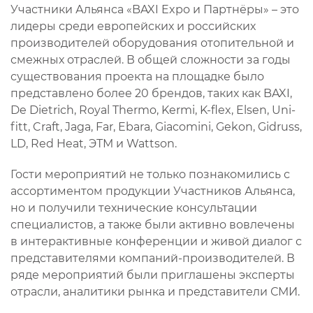
Участники Альянса «BAXI Expo и Партнёры» – это
лидеры среди европейских и российских
производителей оборудования отопительной и
смежных отраслей. В общей сложности за годы
существования проекта на площадке было
представлено более 20 брендов, таких как BAXI,
De Dietrich, Royal Thermo, Kermi, K-flex, Elsen, Uni-
fitt, Craft, Jaga, Far, Ebara, Giacomini, Gekon, Gidruss,
LD, Red Heat, ЭТМ и Wattson.
Гости мероприятий не только познакомились с
ассортиментом продукции Участников Альянса,
но и получили технические консультации
специалистов, а также были активно вовлечены
в интерактивные конференции и живой диалог с
представителями компаний-производителей. В
ряде мероприятий были приглашены эксперты
отрасли, аналитики рынка и представители СМИ.