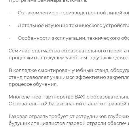
Программа семинара включала:
· Ознакомление с производственной линейкой 
· Детальное изучение технического устройства
· Особенности эксплуатации, технического об
Семинар стал частью образовательного проекта
продолжить в текущем учебном году также для ст
В колледже смонтирован учебный стенд, обору
стенд позволяет учащимся эффективно закрепл
процессе обучения.
Многолетнее партнерство BAXI с образователь
Основательный багаж знаний станет отправной 
Газовая отрасль требует от сотрудников глубок
будущих специалистов газовой отрасли обеспеч