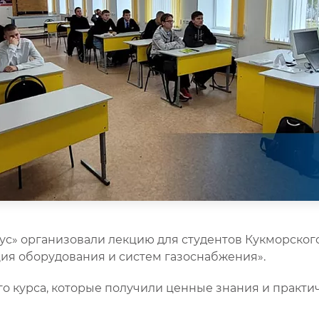
с» организовали лекцию для студентов Кукморского
ия оборудования и систем газоснабжения».
го курса, которые получили ценные знания и практи