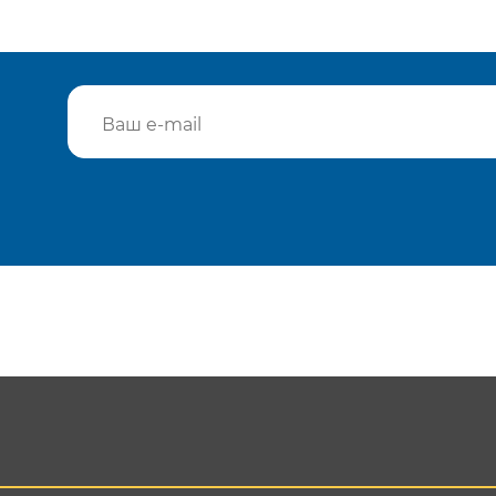
Подтвердить e-mail
Отп