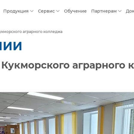
Продукция
Сервис
Обучение
Партнерам
До
укморского аграрного колледжа
НИИ
 Кукморского аграрного 