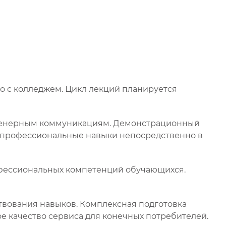
о с колледжем. Цикл лекций планируется
нженерным коммуникациям. Демонстрационный
е профессиональные навыки непосредственно в
фессиональных компетенций обучающихся.
ствования навыков. Комплексная подготовка
е качество сервиса для конечных потребителей.