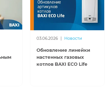
03.06.2026
|
Новости
Обновление линейки
льным
настенных газовых
котлов BAXI ECO Life