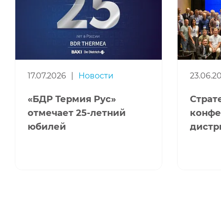
17.07.2026
|
Новости
23.06.2
«БДР Термия Рус»
Страт
отмечает 25-летний
конфе
юбилей
дистр