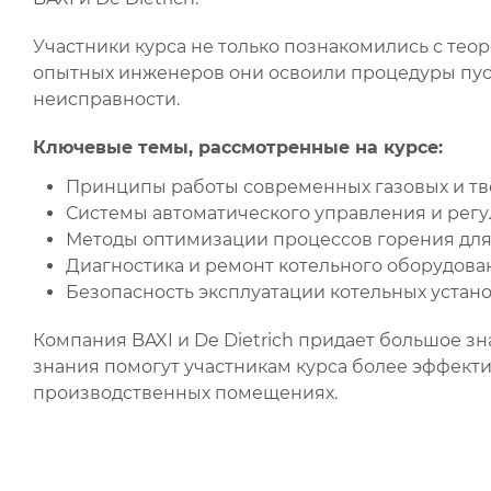
Участники курса не только познакомились с тео
опытных инженеров они освоили процедуры пуска
неисправности.
Ключевые темы, рассмотренные на курсе:
Принципы работы современных газовых и тв
Системы автоматического управления и регу
Методы оптимизации процессов горения дл
Диагностика и ремонт котельного оборудова
Безопасность эксплуатации котельных устано
Компания BAXI и De Dietrich придает большое 
знания помогут участникам курса более эффект
производственных помещениях.