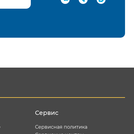
равить
Сервис
е
Сервисная политика