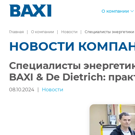
О компании
Главная
О компании
Новости
Специалисты энергетики 
НОВОСТИ КОМПА
Специалисты энергети
BAXI & De Dietrich: пр
08.10.2024
|
Новости