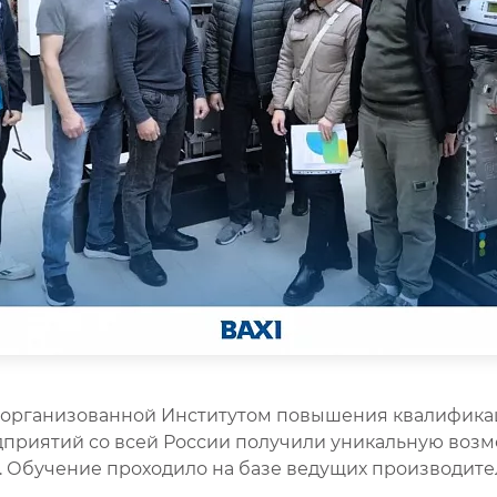
организованной Институтом повышения квалификац
приятий со всей России получили уникальную возмо
. Обучение проходило на базе ведущих производит