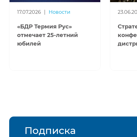
17.07.2026
|
Новости
23.06.2
«БДР Термия Рус»
Страт
отмечает 25-летний
конфе
юбилей
дистр
Подписка