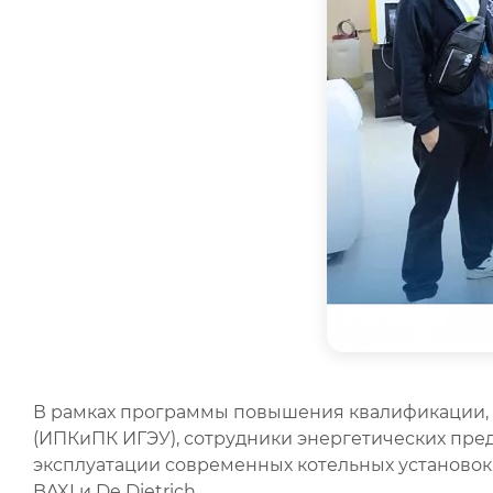
В рамках программы повышения квалификации, 
(ИПКиПК ИГЭУ), сотрудники энергетических пред
эксплуатации современных котельных установок
BAXI и De Dietrich.