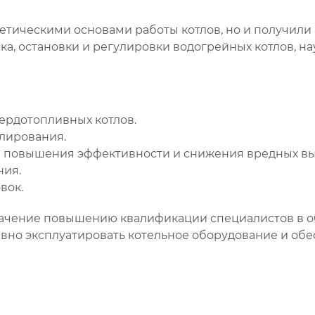
ретическими основами работы котлов, но и получил
, остановки и регулировки водогрейных котлов, на
ердотопливных котлов.
лирования.
я повышения эффективности и снижения вредных вы
ния.
вок.
значение повышению квалификации специалистов в о
ивно эксплуатировать котельное оборудование и об