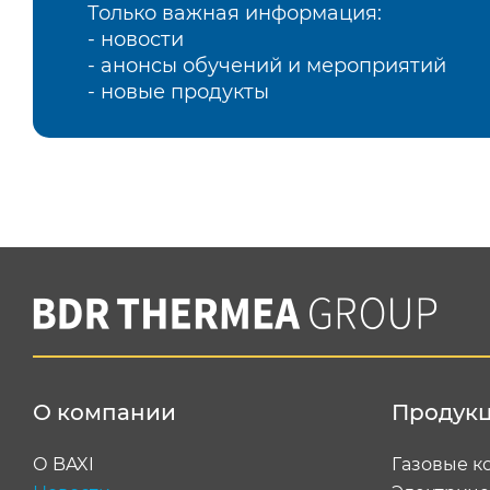
Только важная информация:
- новости
- анонсы обучений и мероприятий
- новые продукты
О компании
Продук
О BAXI
Газовые к