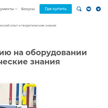
Где купить
кументы
Бонусы
ческий опыт и теоретические знания
ию на оборудовании
ические знания