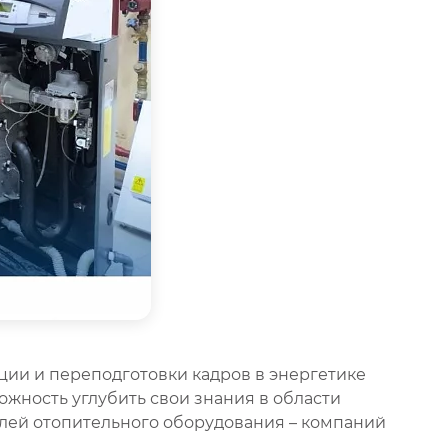
ии и переподготовки кадров в энергетике
жность углубить свои знания в области
елей отопительного оборудования – компаний