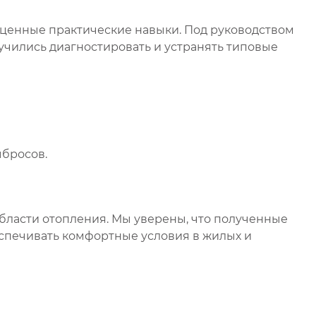
и ценные практические навыки. Под руководством
учились диагностировать и устранять типовые
бросов.
бласти отопления. Мы уверены, что полученные
еспечивать комфортные условия в жилых и