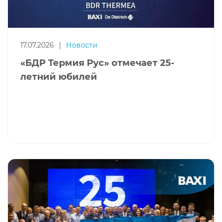
17.07.2026
|
Новости
«БДР Термия Рус» отмечает 25-
летний юбилей