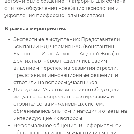
встречи было создание платформы для обмена
опытом, обсуждения новейших технологий и
укрепления профессиональных связей.
В рамках мероприятия:
Экспертные выступления: Представители
компаний БДР Термия РУС (Константин
Кувшинов, Иван Архипов, Андрей Жога) и
других партнёров поделились своим
видением перспектив развития отрасли,
представили инновационные решения и
ответили на вопросы участников.
Дискуссии: Участники активно обсуждали
актуальные вопросы проектирования и
строительства инженерных систем,
обменивались опытом и находили ответы на
интересующие их вопросы.
Неформальное общение: В неформальной
обстановке за ужином участники смогли