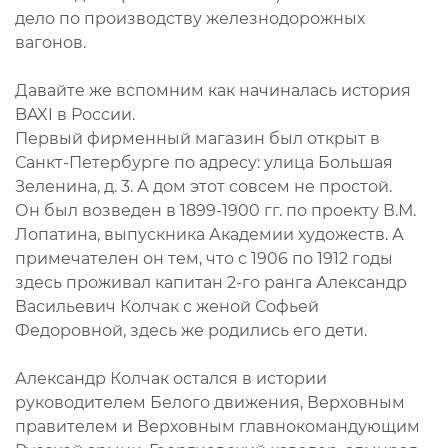
дело по производству железнодорожных
вагонов.
Давайте же вспомним как начиналась история
BAXI в России.
Первый фирменный магазин был открыт в
Санкт-Петербурге по адресу: улица Большая
Зеленина, д. 3. А дом этот совсем не простой.
Он был возведен в 1899-1900 гг. по проекту В.М.
Лопатина, выпускника Академии художеств. А
примечателен он тем, что с 1906 по 1912 годы
здесь проживал капитан 2-го ранга Александр
Васильевич Колчак с женой Софьей
Федоровной, здесь же родились его дети.
Александр Колчак остался в истории
руководителем Белого движения, Верховным
правителем и Верховным главнокомандующим