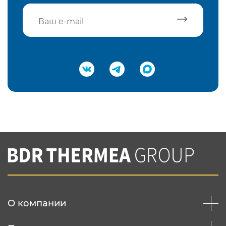
Подтвердить e-mail
Нажимая на кнопку "Отправить",
Вы соглашаетесь с
нашей политикой
конфеденциальности
Отправить
О компании