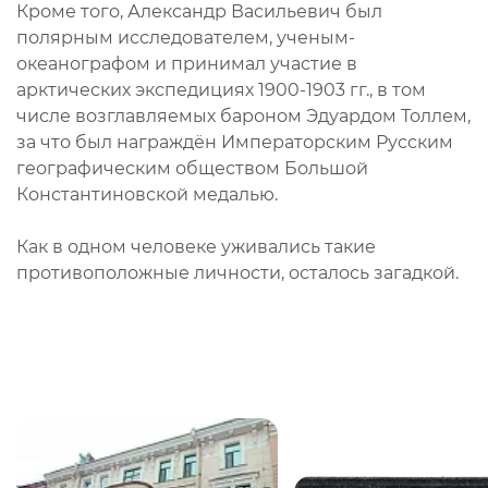
Кроме того, Александр Васильевич был
полярным исследователем, ученым-
океанографом и принимал участие в
арктических экспедициях 1900-1903 гг., в том
числе возглавляемых бароном Эдуардом Толлем,
за что был награждён Императорским Русским
географическим обществом Большой
Константиновской медалью.
Как в одном человеке уживались такие
противоположные личности, осталось загадкой.