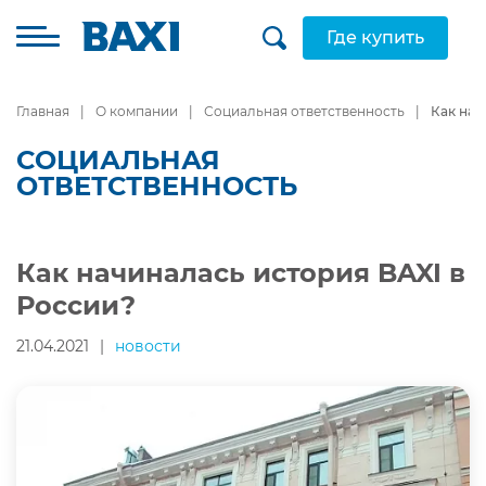
Где купить
Главная
О компании
Социальная ответственность
Как нач
СОЦИАЛЬНАЯ
ОТВЕТСТВЕННОСТЬ
Как начиналась история BAXI в
России?
21.04.2021
|
новости