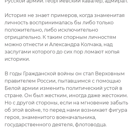
Русской армии. Георгиевский кавалер, адмирал.
История не знает примеров, когда знаменитая
личность воспринималась бы либо только
положительно, либо исключительно
отрицательно. К таким спорным личностям
можно отнести и Александра Колчака, над
заслугами которого до сих пор ломают копья
историки.
В годы Гражданской войны он стал Верховным
правителем России, пытавшимся с помощью
Белой армии изменить политический устой в
стране. Он был жестким, иногда даже жестоким.
Но с другой стороны, если на мгновение забыть
об этой войне, то перед нами возникает фигура
героя, знаменитого военачальника,
государственного деятеля, флотоводца.