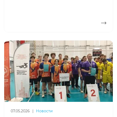
ПОДРОБНЕЕ
07.05.2026
|
Новости