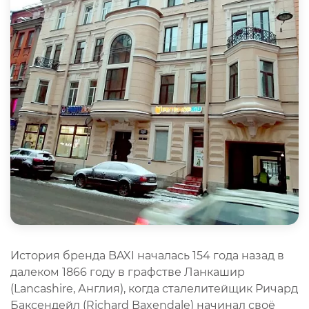
История бренда BAXI началась 154 года назад в
далеком 1866 году в графстве Ланкашир
(Lancashire, Англия), когда сталелитейщик Ричард
Баксендейл (Richard Baxendale) начинал своё