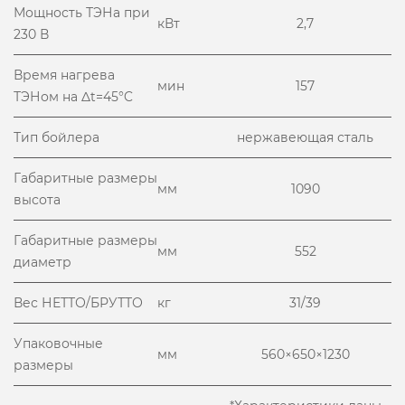
Мощность ТЭНа при
кВт
2,7
230 В
Время нагрева
мин
157
ТЭНом на Δt=45°C
Тип бойлера
нержавеющая сталь
Габаритные размеры
мм
1090
высота
Габаритные размеры
мм
552
диаметр
Вес НЕТТО/БРУТТО
кг
31/39
Упаковочные
мм
560×650×1230
размеры