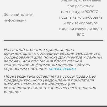
*Характеристики даны
при расчетной
температуре 90/70°С –
Дополнительная
подача из котла/обратка
информация
и при температуре
входной холодной воды
15°С.
На данной странице представлена
документация к последней версии выбранного
оборудования. Для поиска документов к ранним
версиям или получения более полной
технической информации воспользуйтесь
сервисным порталом:
service.baxi.ru
Производитель оставляет за собой право без
предварительного уведомления покупателя
вносить изменения в конструкцию,
комплектацию или технологию изготовления
изделия