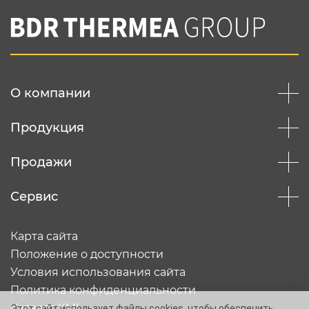
О компании
Продукция
Продажи
Сервис
Карта сайта
Положение о доступности
Условия использования сайта
Политика конфиденциальности
Каталог XML
Этот сайт использует файлы cookies, чтобы обеспечить