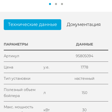
Технические данные
Документация
ПАРАМЕТРЫ
ДАННЫЕ
Артикул
95805094
Цена
у.е.
1778
Тип установки
настенный
Полезный объем
л
150
бойлера
Макс. мощность
кВт
30