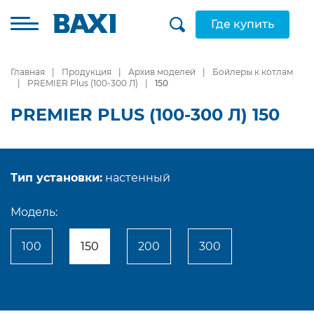
Где купить
Главная
Продукция
Архив моделей
Бойлеры к котлам
PREMIER Plus (100-300 Л)
150
PREMIER PLUS (100-300 Л) 150
Тип установки:
настенный
Модель:
100
150
200
300