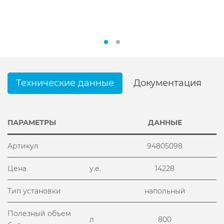
Технические данные
Документация
ПАРАМЕТРЫ
ДАННЫЕ
Артикул
94805098
Цена
у.е.
14228
Тип установки
напольный
Полезный объем
л
800