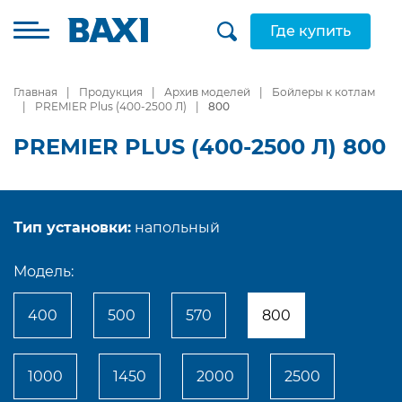
Где купить
Главная
Продукция
Архив моделей
Бойлеры к котлам
PREMIER Plus (400-2500 Л)
800
PREMIER PLUS (400-2500 Л) 800
Тип установки:
напольный
Модель:
400
500
570
800
1000
1450
2000
2500