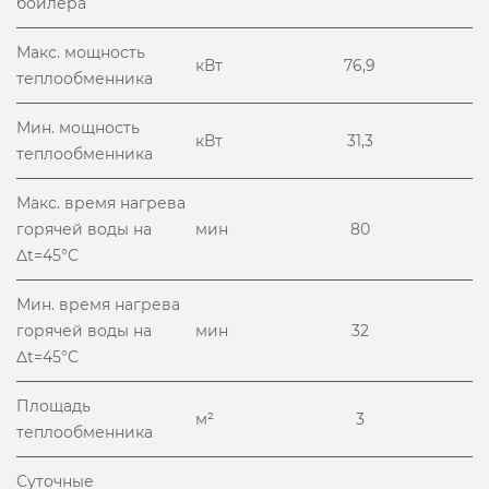
бойлера
Макс. мощность
кВт
76,9
теплообменника
Мин. мощность
кВт
31,3
теплообменника
Макс. время нагрева
горячей воды на
мин
80
Δt=45°C
Мин. время нагрева
горячей воды на
мин
32
Δt=45°C
Площадь
м²
3
теплообменника
Суточные