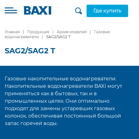
Где купить
Главная
Продукция
Архив моделей
Газовые
водонагреватели
SAG2/SAG2 T
SAG2/SAG2 T
Газовые накопительные водонагреватели.
Накопительные водонагреватели BAXI могут
применяться как в бытовых, так и в
промышленных целях. Они оптимально
подходят для замены устаревших газовых
колонок, обеспечивая постоянный большой
запас горячей воды.