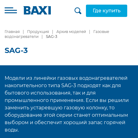
Где купить
Главная
Продукция
Архив моделей
Газовые
водонагреватели
SAG-3
SAG-3
Модели из линейки газовых водонагревателей
накопительного типа SAG-3 подходят как для
бытового использования, так и для
промышленного применения. Если вы решили
заменить устаревшую газовую колонку, то
оборудование этой серии станет оптимальным
выбором и обеспечит хороший запас горячей
воды.