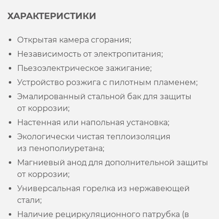
ХАРАКТЕРИСТИКИ
Открытая камера сгорания;
Независимость от электропитания;
Пьезоэлектрическое зажигание;
Устройство розжига с пилотным пламенем;
Эмалированный стальной бак для защиты
от коррозии;
Настенная или напольная установка;
Экологически чистая теплоизоляция
из пенополиуретана;
Магниевый анод для дополнительной защиты
от коррозии;
Универсальная горелка из нержавеющей
стали;
Наличие рециркуляционного патрубка (в