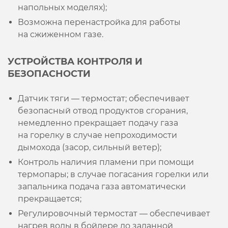
напольных моделях);
Возможна перенастройка для работы
на сжиженном газе.
УСТРОЙСТВА КОНТРОЛЯ И
БЕЗОПАСНОСТИ
Датчик тяги — термостат; обеспечивает
безопасный отвод продуктов сгорания,
немедленно прекращает подачу газа
на горелку в случае непроходимости
дымохода (засор, сильный ветер);
Контроль наличия пламени при помощи
термопары; в случае погасания горелки или
запальника подача газа автоматически
прекращается;
Регулировочный термостат — обеспечивает
нагрев воды в бойлере до заданной