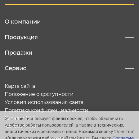
О компании
Продукция
Продажи
Сервис
Карта сайта
Положение о доступности
Условия использования сайта
Политика конфиденциальности
Каталог XML
Этот сайт использует файлы cookies, чтобы обеспечить
удобство работы пользователей, а так же в технических,
Каталог CSV
аналитических и рекламных целях. Нажимая кнопку "Понятно"
Согласие
и/или продолжая работу с сайтом baxi.ru, Вы даете