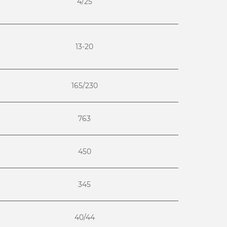
4/25
13-20
165/230
763
450
345
40/44