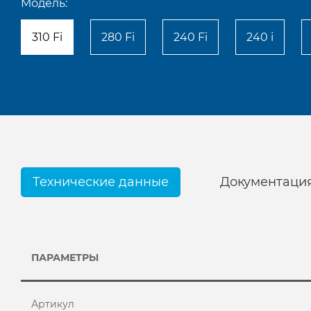
Модель:
310 Fi
280 Fi
240 Fi
240 i
Технические данные
Документаци
ПАРАМЕТРЫ
Артикул