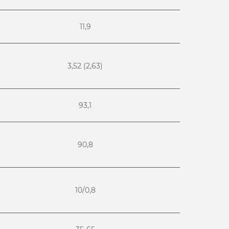
11,9
3,52 (2,63)
93,1
90,8
10/0,8