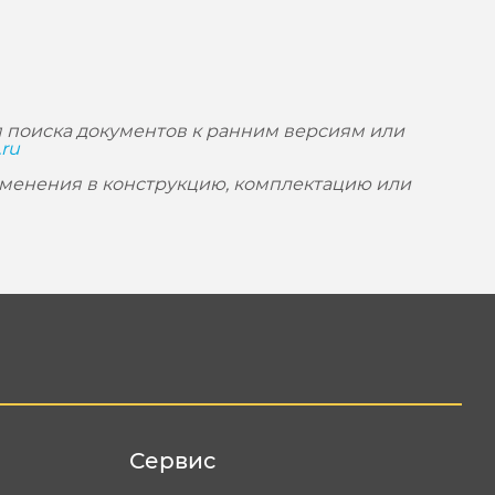
 поиска документов к ранним версиям или
.ru
зменения в конструкцию, комплектацию или
Сервис