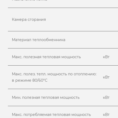
Камера сгорания
Материал теплообменника
Макс. полезная тепловая мощность
кВт
Макс. полез. тепл. мощность по отоплению:
кВт
в режиме 80/60°С
Мин. полезная тепловая мощность
кВт
Макс. потребляемая тепловая мощность
кВт