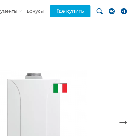
Где купить
кументы
Бонусы