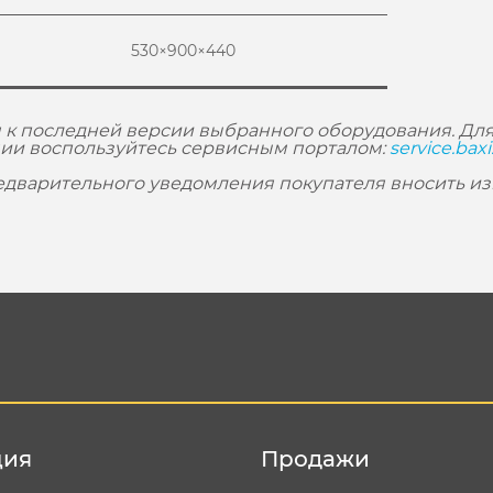
530×900×440
 к последней версии выбранного оборудования. Для
ии воспользуйтесь сервисным порталом:
service.baxi
редварительного уведомления покупателя вносить и
ция
Продажи