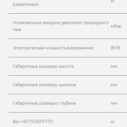
м
раздельных)
Номинальное входное давление природного
мбар
газа
Электрическая мощность/напряжение
Вт/В
Габаритные размеры высота
мм
Габаритные размеры ширина
мм
Габаритные размеры глубина
мм
Вес НЕТТО/БРУТТО
кг